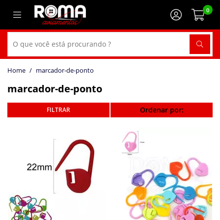
0
marcador-de-ponto
marcador-de-ponto
Ordenar por: