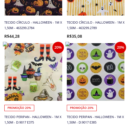
TECIDO CÍRCULO - HALLOWEEN - 1M X
TECIDO CÍRCULO - HALLOWEEN - 1M X
1,50M - 463299.2784
1,50M - 463299.2789
R$44,28
R$35,08
20%
20%
PROMOÇÃO 20%
PROMOÇÃO 20%
TECIDO PERIPAN - HALLOWEEN - 1M X
TECIDO PERIPAN - HALLOWEEN - 1M X
1,50M - D:9017 E375
1,50M - D:9017 E385