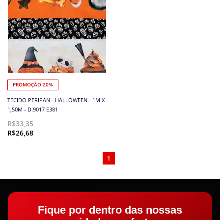
PROMOÇÃO 20%
TECIDO PERIPAN - HALLOWEEN - 1M X
1,50M - D:9017 E381
R$33,35
R$26,68
1
Fique por dentro das nossas