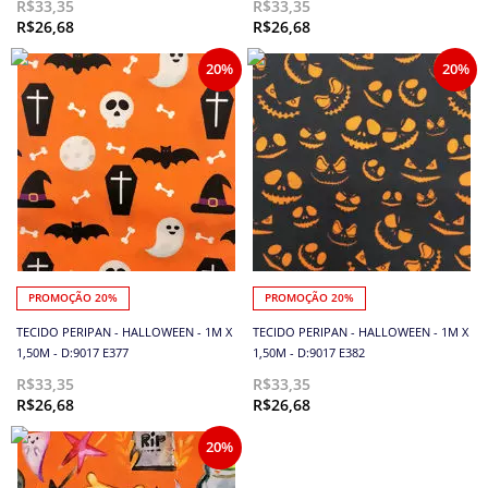
R$33,35
R$33,35
R$26,68
R$26,68
20%
20%
PROMOÇÃO 20%
PROMOÇÃO 20%
TECIDO PERIPAN - HALLOWEEN - 1M X
TECIDO PERIPAN - HALLOWEEN - 1M X
1,50M - D:9017 E377
1,50M - D:9017 E382
R$33,35
R$33,35
R$26,68
R$26,68
20%