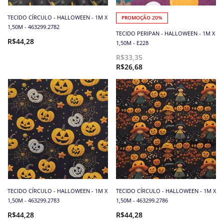
TECIDO CÍRCULO - HALLOWEEN - 1M X
PROMOÇÃO 20%
1,50M - 463299.2782
TECIDO PERIPAN - HALLOWEEN - 1M X
R$44,28
1,50M - E228
R$33,35
R$26,68
TECIDO CÍRCULO - HALLOWEEN - 1M X
TECIDO CÍRCULO - HALLOWEEN - 1M X
1,50M - 463299.2783
1,50M - 463299.2786
R$44,28
R$44,28