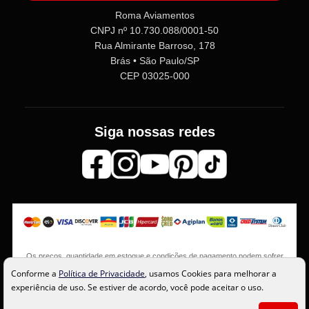
Roma Aviamentos
CNPJ nº 10.730.088/0001-50
Rua Almirante Barroso, 178
Brás • São Paulo/SP
CEP 03025-000
Siga nossas redes
Os preços, quantidade em estoque e condições de pagamento podem sofrer
alterações sem aviso prévio. Imagens meramente ilustrativas.
Conforme a
Política de Privacidade
, usamos Cookies para melhorar a
experiência de uso. Se estiver de acordo, você pode aceitar o uso.