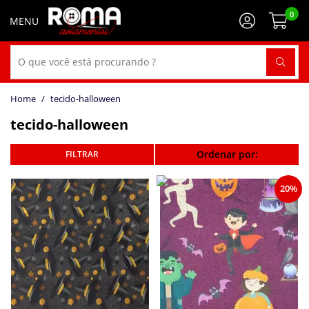
0
tecido-halloween
tecido-halloween
Ordenar por:
20%