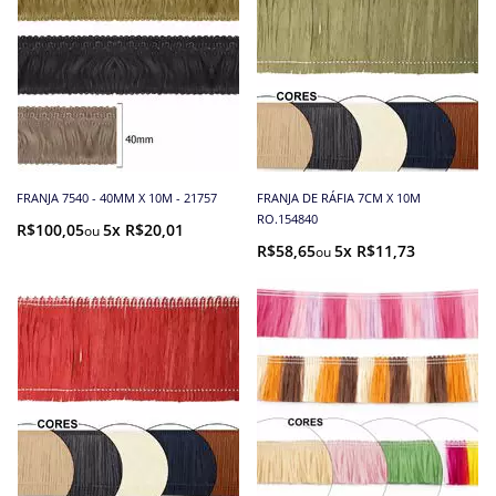
FRANJA 7540 - 40MM X 10M - 21757
FRANJA DE RÁFIA 7CM X 10M
RO.154840
R$100,05
5x R$20,01
R$58,65
5x R$11,73