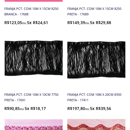
FRANJA PCT. COM 10M X 15CM 8250
FRANJA PCT. COM 10M X 15CM 8250
BRANCA - 17688
PRETA - 17689
R$123,05
5x R$24,61
R$149,39
5x R$29,88
FRANJA PCT. COM 10M X 10CM 7750
FRANJA PCT. COM 10M X 20CM 8350
PRETA - 17691
PRETA - 17411
R$90,85
5x R$18,17
R$197,80
5x R$39,56