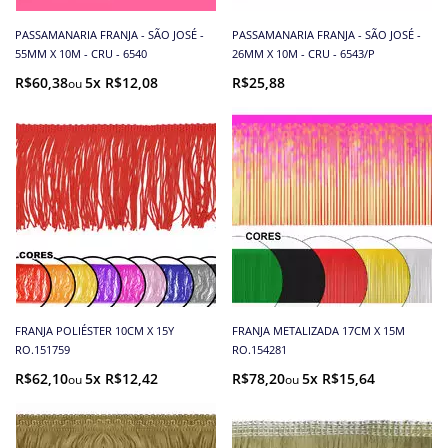
PASSAMANARIA FRANJA - SÃO JOSÉ -
PASSAMANARIA FRANJA - SÃO JOSÉ -
55MM X 10M - CRU - 6540
26MM X 10M - CRU - 6543/P
R$60,38
5x R$12,08
R$25,88
FRANJA POLIÉSTER 10CM X 15Y
FRANJA METALIZADA 17CM X 15M
RO.151759
RO.154281
R$62,10
5x R$12,42
R$78,20
5x R$15,64