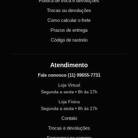
Política de troca e devoluções
Trocas ou devoluções
Como calcular o frete
Prazos de entrega
Código de rastreio
Atendimento
Fale conosco
(11) 99655-7731
Loja Virtual
Segunda a sexta • 8h às 17h
Loja Física
Segunda a sexta • 8h às 17h
Contato
Trocas e devoluções
Segurança na compra