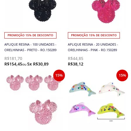
PROMOÇÃO 15% DE DESCONTO
PROMOÇÃO 15% DE DESCONTO
APLIQUE RESINA - 100 UNIDADES -
APLIQUE RESINA - 20 UNIDADES -
ORELHINHAS - PRETO - RO.150289
ORELHINHAS - PINK - RO.150289
R$181,70
R$44,85
R$154,45
5x R$30,89
R$38,12
15%
15%