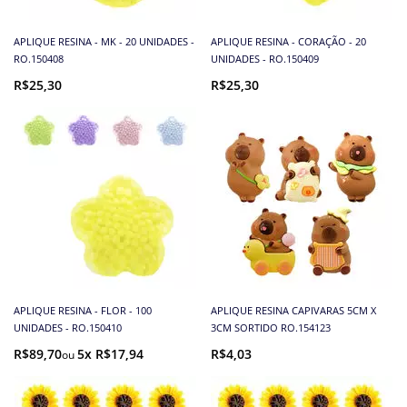
APLIQUE RESINA - MK - 20 UNIDADES -
APLIQUE RESINA - CORAÇÃO - 20
RO.150408
UNIDADES - RO.150409
R$25,30
R$25,30
APLIQUE RESINA - FLOR - 100
APLIQUE RESINA CAPIVARAS 5CM X
UNIDADES - RO.150410
3CM SORTIDO RO.154123
R$89,70
5x R$17,94
R$4,03