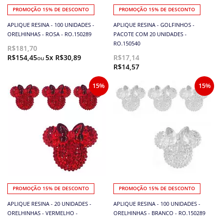
PROMOÇÃO 15% DE DESCONTO
PROMOÇÃO 15% DE DESCONTO
APLIQUE RESINA - 100 UNIDADES -
APLIQUE RESINA - GOLFINHOS -
ORELHINHAS - ROSA - RO.150289
PACOTE COM 20 UNIDADES -
RO.150540
R$181,70
R$154,45
5x R$30,89
R$17,14
R$14,57
15%
15%
PROMOÇÃO 15% DE DESCONTO
PROMOÇÃO 15% DE DESCONTO
APLIQUE RESINA - 20 UNIDADES -
APLIQUE RESINA - 100 UNIDADES -
ORELHINHAS - VERMELHO -
ORELHINHAS - BRANCO - RO.150289