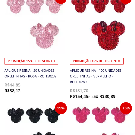
PROMOÇÃO 15% DE DESCONTO
PROMOÇÃO 15% DE DESCONTO
APLIQUE RESINA - 20 UNIDADES -
APLIQUE RESINA - 100 UNIDADES -
ORELHINHAS - ROSA - RO.150289
ORELHINHAS - VERMELHO -
RO.150289
R$44,85
R$38,12
R$181,70
R$154,45
5x R$30,89
15%
15%