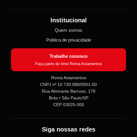
Institucional
Quem somos
Política de privacidade
Trabalhe conosco
Faça parte do time Roma Aviamentos
Roma Aviamentos
CNPJ nº 10.730.088/0001-50
Rua Almirante Barroso, 178
Brás • São Paulo/SP
CEP 03025-000
Siga nossas redes