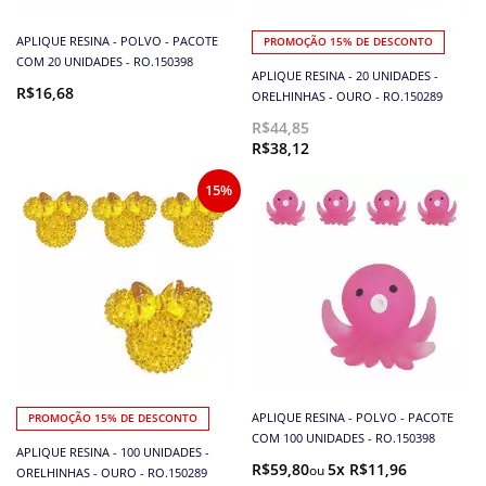
APLIQUE RESINA - POLVO - PACOTE
PROMOÇÃO 15% DE DESCONTO
COM 20 UNIDADES - RO.150398
APLIQUE RESINA - 20 UNIDADES -
R$16,68
ORELHINHAS - OURO - RO.150289
R$44,85
R$38,12
15%
APLIQUE RESINA - POLVO - PACOTE
PROMOÇÃO 15% DE DESCONTO
COM 100 UNIDADES - RO.150398
APLIQUE RESINA - 100 UNIDADES -
R$59,80
5x R$11,96
ORELHINHAS - OURO - RO.150289