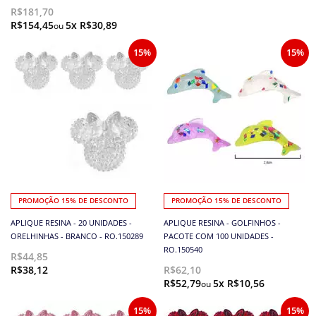
R$181,70
R$154,45
5x R$30,89
15%
15%
PROMOÇÃO 15% DE DESCONTO
PROMOÇÃO 15% DE DESCONTO
APLIQUE RESINA - 20 UNIDADES -
APLIQUE RESINA - GOLFINHOS -
ORELHINHAS - BRANCO - RO.150289
PACOTE COM 100 UNIDADES -
RO.150540
R$44,85
R$38,12
R$62,10
R$52,79
5x R$10,56
15%
15%