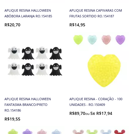
APLIQUE RESINA HALLOWEEN
APLIQUE RESINA CAPIVARAS COM
ABÓBORA LARANJA RO.154185
FRUTAS SORTIDO RO.154187
R$20,70
R$14,95
APLIQUE RESINA HALLOWEEN
APLIQUE RESINA - CORAÇÃO - 100
FANTASMA BRANCO/PRETO
UNIDADES - RO.150409
RO.154186
R$89,70
5x R$17,94
R$19,55