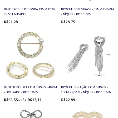
BASE BROCHE REDONDA 19MM P030-
BROCHE COM STRASS - 55MM X 60MM
7 - 50 UNIDADES
- NÍQUEL - RO.151605
R$21,28
R$28,75
BROCHE PÉROLA COM STRASS - 40MM
BROCHE CORAÇÃO COM STRASS -
- DOURADO - RO.153685
10CM X 2,5CM - NÍQUEL - RO.151606
R$65,55
5x R$13,11
R$22,89