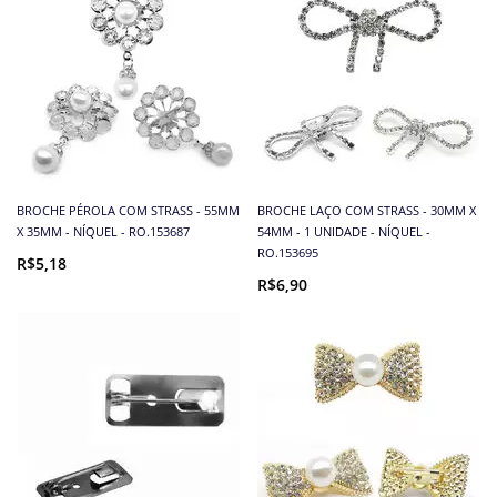
BROCHE PÉROLA COM STRASS - 55MM
BROCHE LAÇO COM STRASS - 30MM X
X 35MM - NÍQUEL - RO.153687
54MM - 1 UNIDADE - NÍQUEL -
RO.153695
R$5,18
R$6,90