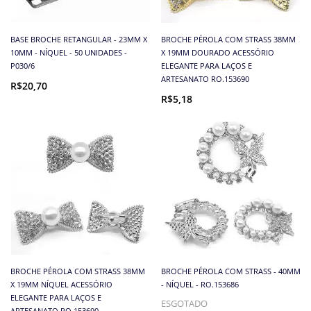
BASE BROCHE RETANGULAR - 23MM X
BROCHE PÉROLA COM STRASS 38MM
10MM - NÍQUEL - 50 UNIDADES -
X 19MM DOURADO ACESSÓRIO
P030/6
ELEGANTE PARA LAÇOS E
ARTESANATO RO.153690
R$20,70
R$5,18
BROCHE PÉROLA COM STRASS 38MM
BROCHE PÉROLA COM STRASS - 40MM
X 19MM NÍQUEL ACESSÓRIO
- NÍQUEL - RO.153686
ELEGANTE PARA LAÇOS E
ESGOTADO
ARTESANATO RO.153690