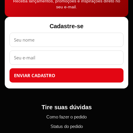
Receba lançamentos, promoções e inspirações direto no
seu e-mail.
Cadastre-se
Nome
E-
mail
ENVIAR CADASTRO
Tire suas dúvidas
Como fazer o pedido
Status do pedido