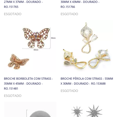
27MM X 37MM - DOURADO -
30MM X 43MM - DOURADO -
RO.151765
RO.151766
ESGOTADO
ESGOTADO
BROCHE BORBOLETA COM STRASS -
BROCHE PÉROLA COM STRASS - 55MM
35MM X 45MM - DOURADO -
X 30MM - DOURADO - RO.153688
RO.151481
ESGOTADO
ESGOTADO