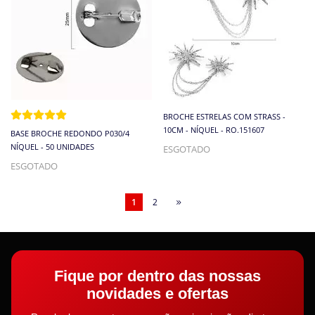
BROCHE ESTRELAS COM STRASS -
10CM - NÍQUEL - RO.151607
BASE BROCHE REDONDO P030/4
NÍQUEL - 50 UNIDADES
ESGOTADO
ESGOTADO
1
2
Fique por dentro das nossas
novidades e ofertas