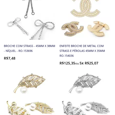
BROCHE COM STRASS - 45MM X 38MM
ENFEITE BROCHE DE METAL COM
- NÍQUEL - RO.153696
STRASS E PÉROLAS 45MM X 35MM
RO.154036
R$7,48
R$125,35
5x R$25,07