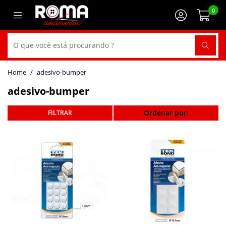
0
adesivo-bumper
adesivo-bumper
Ordenar por: