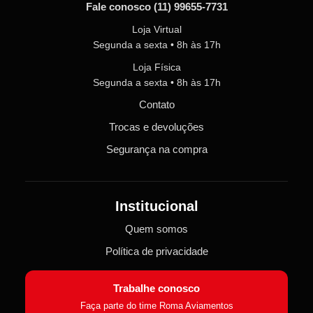
Fale conosco
(11) 99655-7731
Loja Virtual
Segunda a sexta • 8h às 17h
Loja Física
Segunda a sexta • 8h às 17h
Contato
Trocas e devoluções
Segurança na compra
Institucional
Quem somos
Política de privacidade
Trabalhe conosco
Faça parte do time Roma Aviamentos