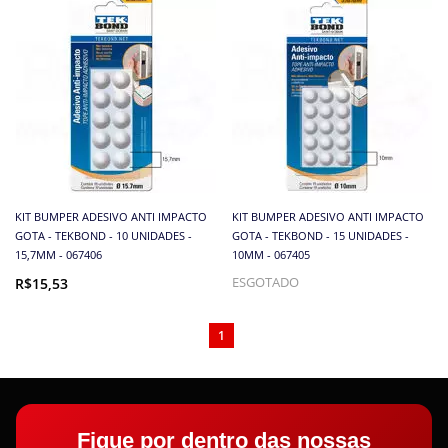
KIT BUMPER ADESIVO ANTI IMPACTO
KIT BUMPER ADESIVO ANTI IMPACTO
GOTA - TEKBOND - 10 UNIDADES -
GOTA - TEKBOND - 15 UNIDADES -
15,7MM - 067406
10MM - 067405
R$15,53
ESGOTADO
1
Fique por dentro das nossas