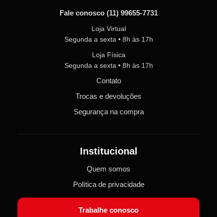
Fale conosco
(11) 99655-7731
Loja Virtual
Segunda a sexta • 8h às 17h
Loja Física
Segunda a sexta • 8h às 17h
Contato
Trocas e devoluções
Segurança na compra
Institucional
Quem somos
Política de privacidade
Trabalhe conosco