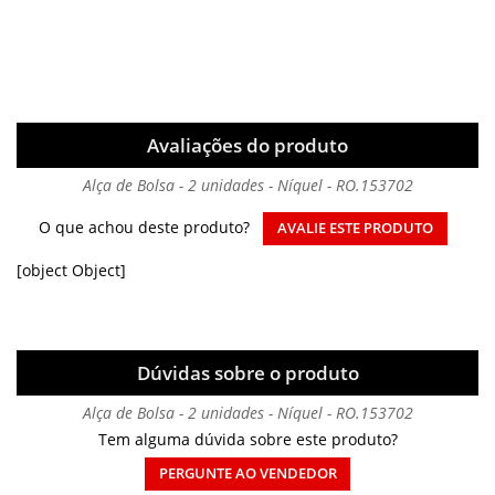
Avaliações do produto
Alça de Bolsa - 2 unidades - Níquel - RO.153702
O que achou deste produto?
AVALIE ESTE PRODUTO
[object Object]
Dúvidas sobre o produto
Alça de Bolsa - 2 unidades - Níquel - RO.153702
Tem alguma dúvida sobre este produto?
PERGUNTE AO VENDEDOR