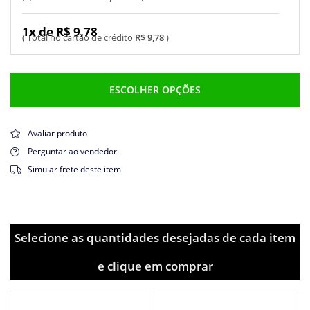
1x de R$ 9,78
R$ 9,78
ESCOLHER OPÇÕES
Avaliar produto
Perguntar ao vendedor
Simular frete deste item
Selecione as quantidades desejadas de cada item
e clique em comprar