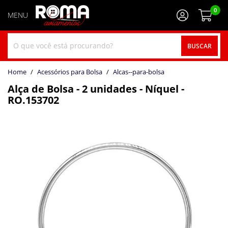
0
BUSCAR
home
Acessórios para Bolsa
alcas--para-bolsa
Alça de Bolsa - 2 unidades - Níquel -
RO.153702