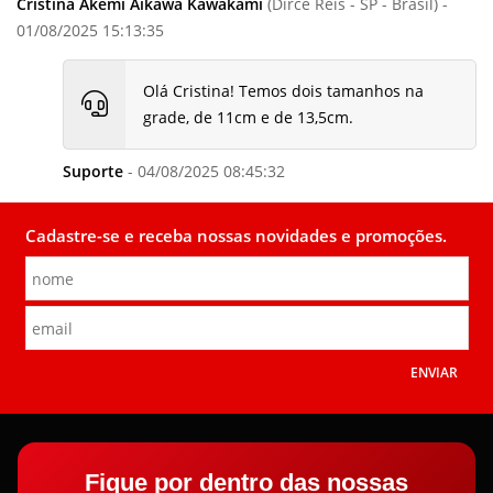
Cristina Akemi Aikawa Kawakami
(Dirce Reis - SP - Brasil) -
01/08/2025 15:13:35
Olá Cristina! Temos dois tamanhos na
grade, de 11cm e de 13,5cm.
Suporte
- 04/08/2025 08:45:32
Cadastre-se e receba nossas novidades e promoções.
ENVIAR
Fique por dentro das nossas