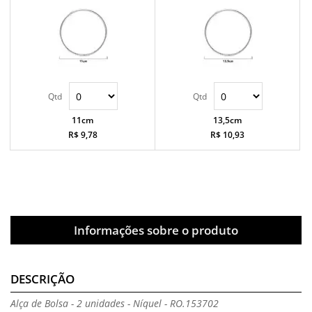
11cm
13,5cm
R$ 9,78
R$ 10,93
Informações sobre o produto
DESCRIÇÃO
Alça de Bolsa - 2 unidades - Níquel - RO.153702