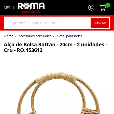
0
BUSCAR
home
Acessórios para Bolsa
alcas--para-bolsa
Alça de Bolsa Rattan - 20cm - 2 unidades -
Cru - RO.153613