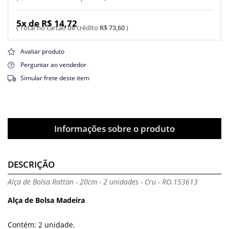
5x de R$ 14,72
R$ 73,60
Avaliar produto
Perguntar ao vendedor
Simular frete deste item
Informações sobre o produto
DESCRIÇÃO
Alça de Bolsa Rattan - 20cm - 2 unidades - Cru - RO.153613
Alça de Bolsa Madeira
Contém: 2 unidade.