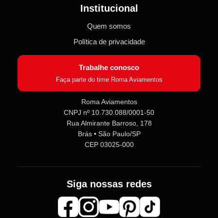
Institucional
Quem somos
Política de privacidade
Trabalhe conosco
Faça parte do time Roma Aviamentos
Roma Aviamentos
CNPJ nº 10.730.088/0001-50
Rua Almirante Barroso, 178
Brás • São Paulo/SP
CEP 03025-000
Siga nossas redes