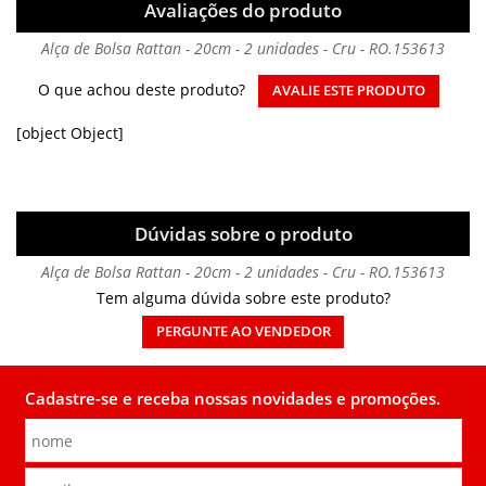
Avaliações do produto
Alça de Bolsa Rattan - 20cm - 2 unidades - Cru - RO.153613
O que achou deste produto?
AVALIE ESTE PRODUTO
[object Object]
Dúvidas sobre o produto
Alça de Bolsa Rattan - 20cm - 2 unidades - Cru - RO.153613
Tem alguma dúvida sobre este produto?
PERGUNTE AO VENDEDOR
Cadastre-se e receba nossas novidades e promoções.