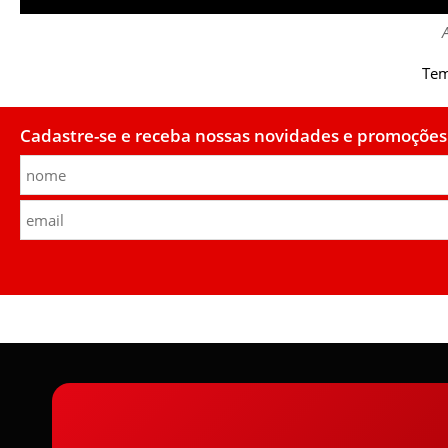
A
Tem
Cadastre-se e receba nossas novidades e promoções