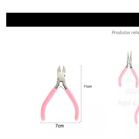
Produtos rela