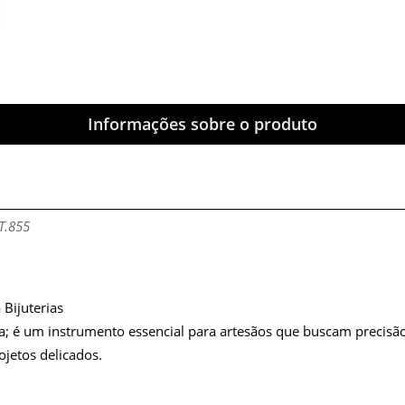
Informações sobre o produto
UT.855
Bijuterias
a; é um instrumento essencial para artesãos que buscam precisão 
rojetos delicados.