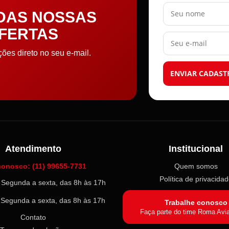
Seu nome
 DAS NOSSAS
OFERTAS
Seu e-mail
es direto no seu e-mail.
ENVIAR CADAST
Atendimento
Institucional
conosco: (11) 99655-7731
Quem somos
Política de privacida
l: Segunda a sexta, das 8h às 17h
: Segunda a sexta, das 8h às 17h
Trabalhe conosco
Faça parte do time Roma Avi
Contato