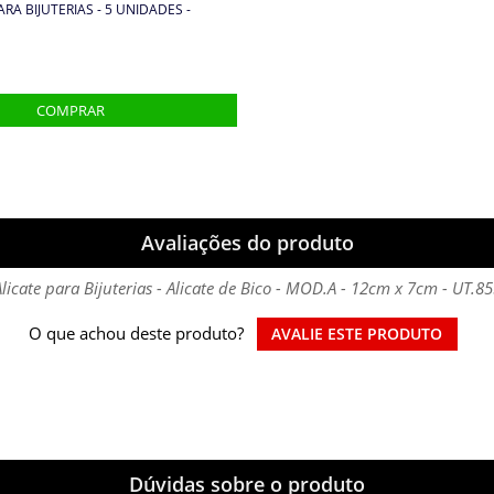
ARA BIJUTERIAS - 5 UNIDADES -
Avaliações do produto
licate para Bijuterias - Alicate de Bico - MOD.A - 12cm x 7cm - UT.8
O que achou deste produto?
AVALIE ESTE PRODUTO
Dúvidas sobre o produto