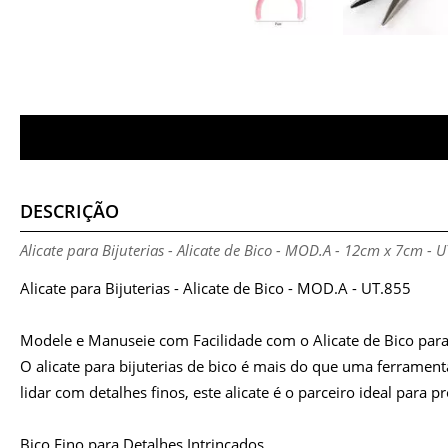
DESCRIÇÃO
Alicate para Bijuterias - Alicate de Bico - MOD.A - 12cm x 7cm - 
Alicate para Bijuterias - Alicate de Bico - MOD.A - UT.855
Modele e Manuseie com Facilidade com o Alicate de Bico para 
O alicate para bijuterias de bico é mais do que uma ferrament
lidar com detalhes finos, este alicate é o parceiro ideal para p
Bico Fino para Detalhes Intrincados