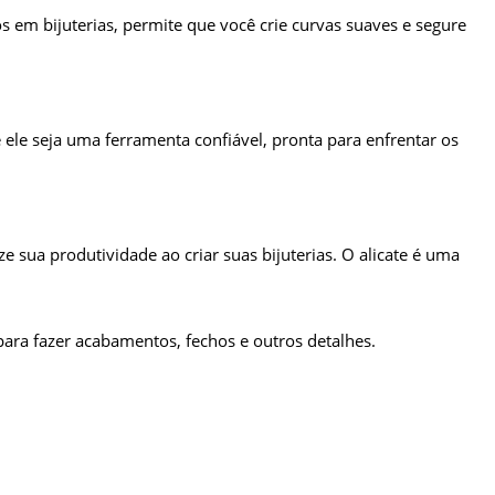
os em bijuterias, permite que você crie curvas suaves e segure
e ele seja uma ferramenta confiável, pronta para enfrentar os
sua produtividade ao criar suas bijuterias. O alicate é uma
 para fazer acabamentos, fechos e outros detalhes.