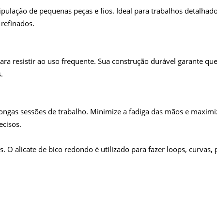
nipulação de pequenas peças e fios. Ideal para trabalhos detalhad
refinados.
para resistir ao uso frequente. Sua construção durável garante qu
.
gas sessões de trabalho. Minimize a fadiga das mãos e maximize 
ecisos.
. O alicate de bico redondo é utilizado para fazer loops, curvas,