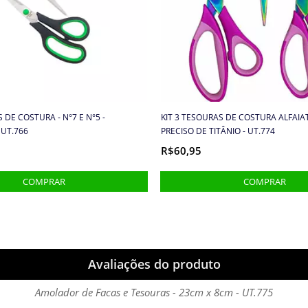
 DE COSTURA - N°7 E N°5 -
KIT 3 TESOURAS DE COSTURA ALFAIA
 UT.766
PRECISO DE TITÂNIO - UT.774
R$60,95
Avaliações do produto
Amolador de Facas e Tesouras - 23cm x 8cm - UT.775