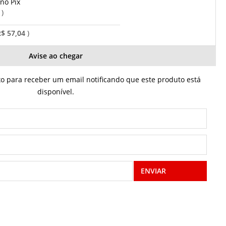
Pix
o
R$ 57,04
Avise ao chegar
 para receber um email notificando que este produto está
disponível.
ENVIAR