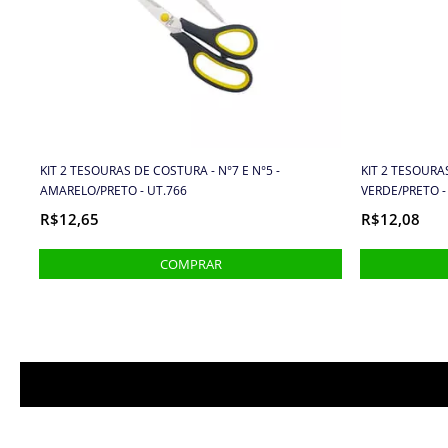
KIT 2 TESOURAS DE COSTURA - N°7 E N°5 -
KIT 2 TESOURAS
AMARELO/PRETO - UT.766
VERDE/PRETO -
R$12,65
R$12,08