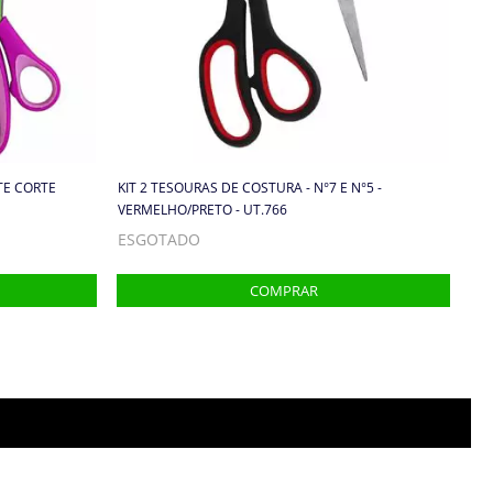
TE CORTE
KIT 2 TESOURAS DE COSTURA - N°7 E N°5 -
VERMELHO/PRETO - UT.766
ESGOTADO