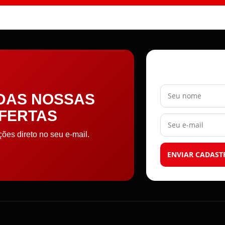
Seu nome
 DAS NOSSAS
OFERTAS
Seu e-mail
es direto no seu e-mail.
ENVIAR CADAST