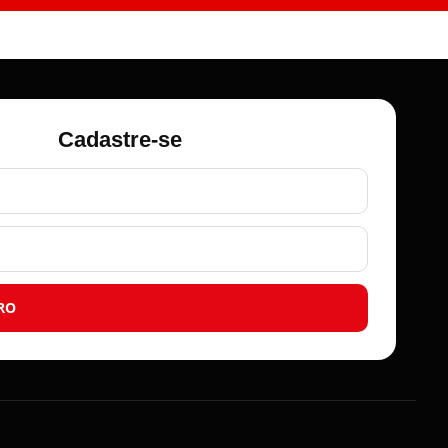
Cadastre-se
RO
Roma Aviamentos