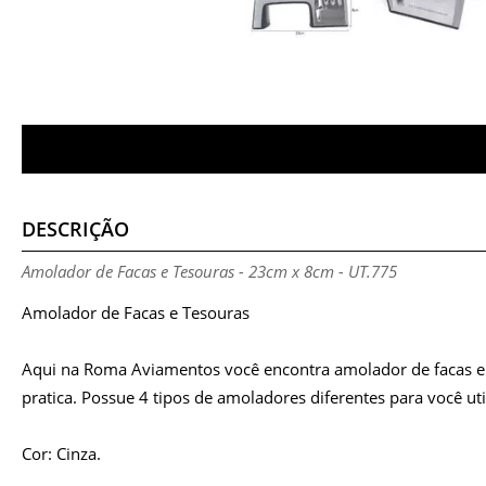
DESCRIÇÃO
Amolador de Facas e Tesouras - 23cm x 8cm - UT.775
Amolador de Facas e Tesouras
Aqui na Roma Aviamentos você encontra amolador de facas e t
pratica. Possue 4 tipos de amoladores diferentes para você util
Cor: Cinza.