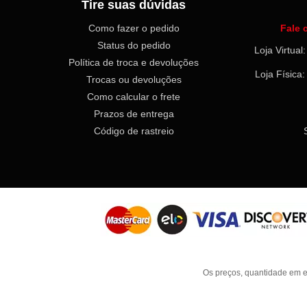
Tire suas dúvidas
Como fazer o pedido
Fale 
Status do pedido
Loja Virtua
Política de troca e devoluções
Loja Física
Trocas ou devoluções
Como calcular o frete
Prazos de entrega
Código de rastreio
Os preços, quantidade em e