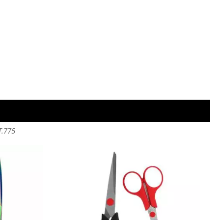
T.775