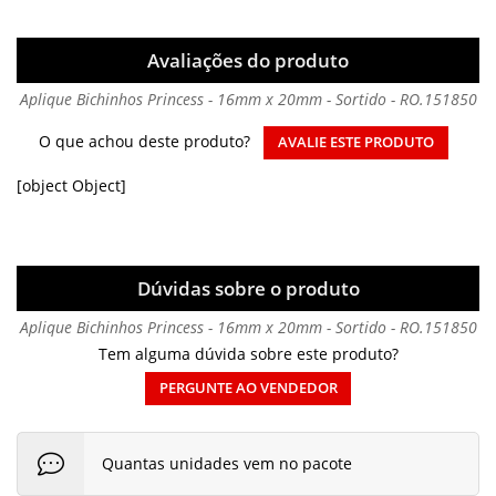
Avaliações do produto
Aplique Bichinhos Princess - 16mm x 20mm - Sortido - RO.151850
O que achou deste produto?
AVALIE ESTE PRODUTO
[object Object]
Dúvidas sobre o produto
Aplique Bichinhos Princess - 16mm x 20mm - Sortido - RO.151850
Tem alguma dúvida sobre este produto?
PERGUNTE AO VENDEDOR
Quantas unidades vem no pacote