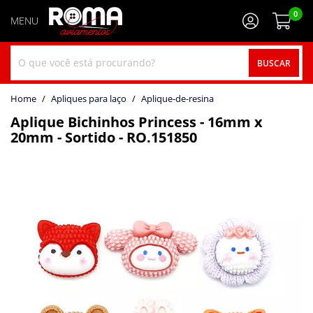
0
BUSCAR
home
Apliques para laço
aplique-de-resina
Aplique Bichinhos Princess - 16mm x
20mm - Sortido - RO.151850