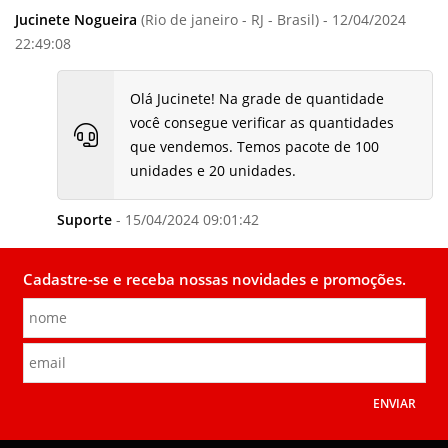
Jucinete Nogueira
(Rio de janeiro - RJ - Brasil) - 12/04/2024
22:49:08
Olá Jucinete! Na grade de quantidade
você consegue verificar as quantidades
que vendemos. Temos pacote de 100
unidades e 20 unidades.
Suporte
- 15/04/2024 09:01:42
Cadastre-se e receba nossas novidades e promoções.
ENVIAR