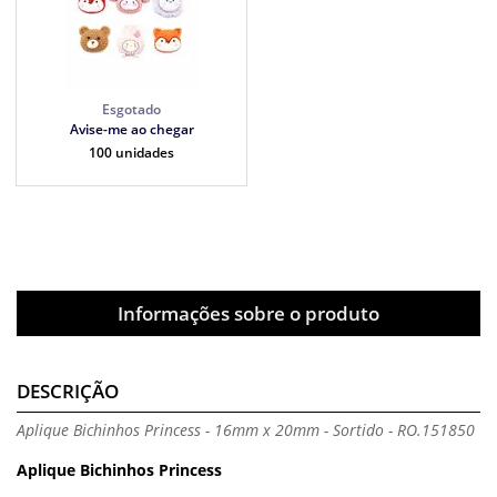
Avise-me ao chegar
100 unidades
Informações sobre o produto
DESCRIÇÃO
Aplique Bichinhos Princess - 16mm x 20mm - Sortido - RO.151850
Aplique Bichinhos Princess