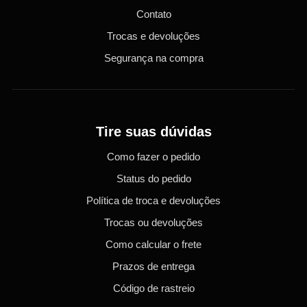
Contato
Trocas e devoluções
Segurança na compra
Tire suas dúvidas
Como fazer o pedido
Status do pedido
Política de troca e devoluções
Trocas ou devoluções
Como calcular o frete
Prazos de entrega
Código de rastreio