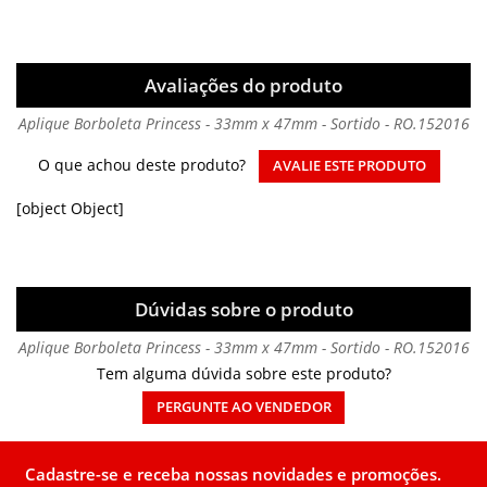
Avaliações do produto
Aplique Borboleta Princess - 33mm x 47mm - Sortido - RO.152016
O que achou deste produto?
AVALIE ESTE PRODUTO
[object Object]
Dúvidas sobre o produto
Aplique Borboleta Princess - 33mm x 47mm - Sortido - RO.152016
Tem alguma dúvida sobre este produto?
PERGUNTE AO VENDEDOR
Cadastre-se e receba nossas novidades e promoções.