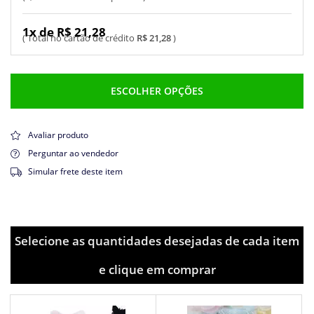
1x de R$ 21,28
R$ 21,28
ESCOLHER OPÇÕES
Avaliar produto
Perguntar ao vendedor
Simular frete deste item
Selecione as quantidades desejadas de cada item
e clique em comprar