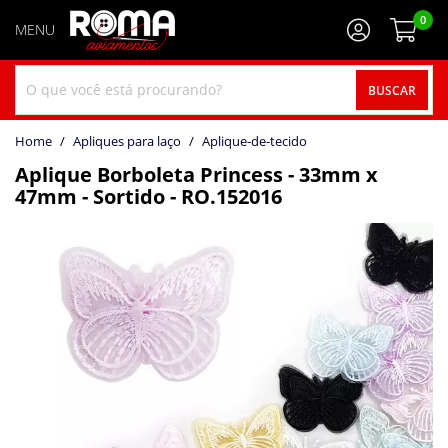
0
BUSCAR
home
Apliques para laço
aplique-de-tecido
Aplique Borboleta Princess - 33mm x
47mm - Sortido - RO.152016