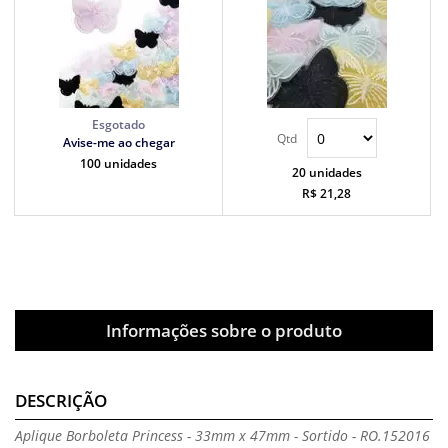
Avise-me ao chegar
100 unidades
20 unidades
R$ 21,28
Informações sobre o produto
DESCRIÇÃO
Aplique Borboleta Princess - 33mm x 47mm - Sortido - RO.152016