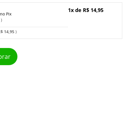
1x de R$ 14,95
Pix
o
R$ 14,95
rar