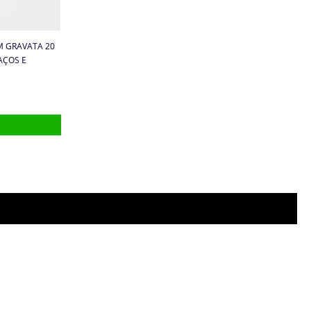
M GRAVATA 20
AÇOS E