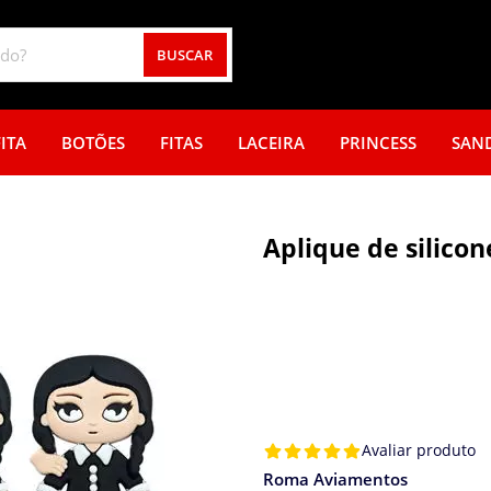
BUSCAR
ITA
BOTÕES
FITAS
LACEIRA
PRINCESS
SAN
Aplique de silicon
Avaliar produto
Roma Aviamentos