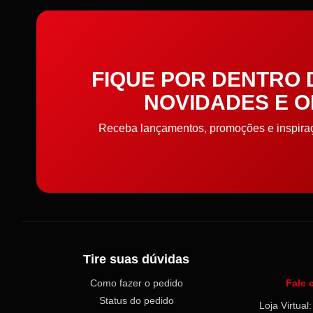
FIQUE POR DENTRO
NOVIDADES E 
Receba lançamentos, promoções e inspiraçõ
Tire suas dúvidas
Como fazer o pedido
Fale 
Status do pedido
Loja Virtua