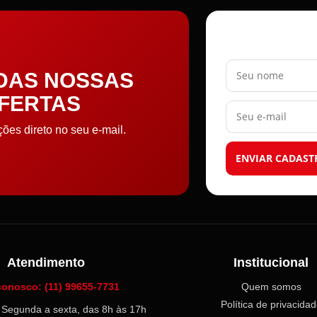
Seu nome
 DAS NOSSAS
OFERTAS
Seu e-mail
es direto no seu e-mail.
ENVIAR CADAST
Atendimento
Institucional
conosco: (11) 99655-7731
Quem somos
Política de privacida
l: Segunda a sexta, das 8h às 17h