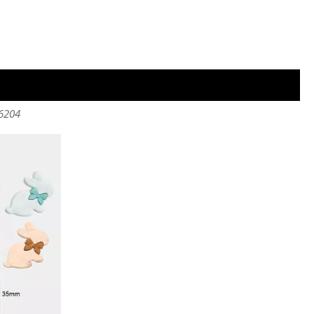
86204