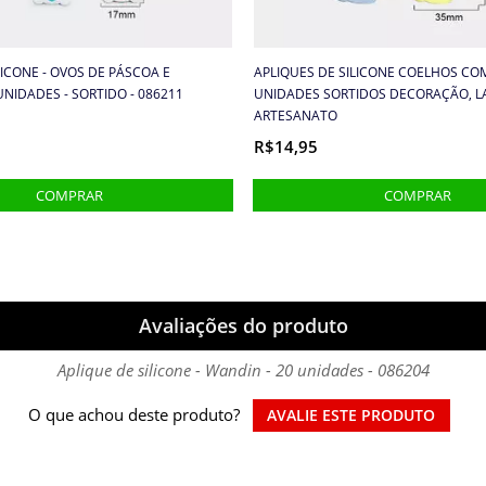
LICONE - OVOS DE PÁSCOA E
APLIQUES DE SILICONE COELHOS CO
UNIDADES - SORTIDO - 086211
UNIDADES SORTIDOS DECORAÇÃO, L
ARTESANATO
R$14,95
Avaliações do produto
Aplique de silicone - Wandin - 20 unidades - 086204
O que achou deste produto?
AVALIE ESTE PRODUTO