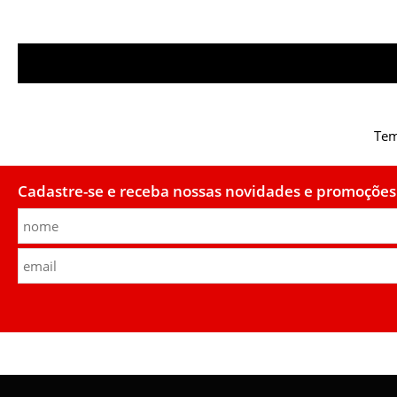
Tem
Cadastre-se e receba nossas novidades e promoções