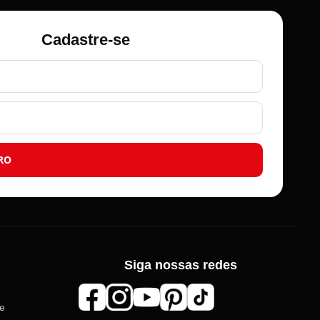
Cadastre-se
RO
Siga nossas redes
de