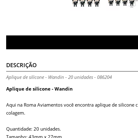
DESCRIÇÃO
Aplique de silicone - Wandin - 20 unidades - 086204
Aplique de silicone - Wandin
Aqui na Roma Aviamentos você encontra aplique de silicone co
colagem.
Quantidade: 20 unidades.
Tamanho: 43mm x 27mm.