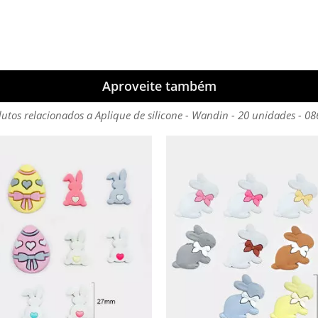
Aproveite também
utos relacionados a Aplique de silicone - Wandin - 20 unidades - 0