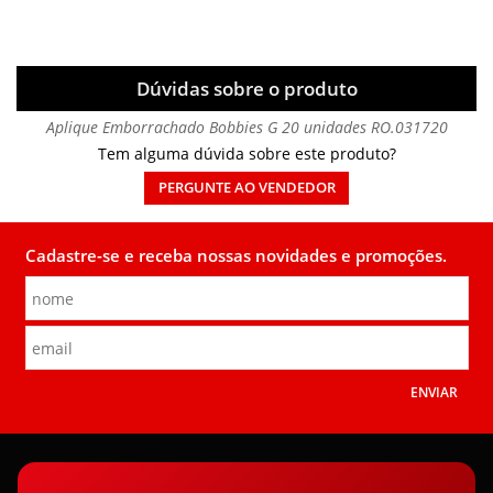
Dúvidas sobre o produto
Aplique Emborrachado Bobbies G 20 unidades RO.031720
Tem alguma dúvida sobre este produto?
PERGUNTE AO VENDEDOR
Cadastre-se e receba nossas novidades e promoções.
ENVIAR