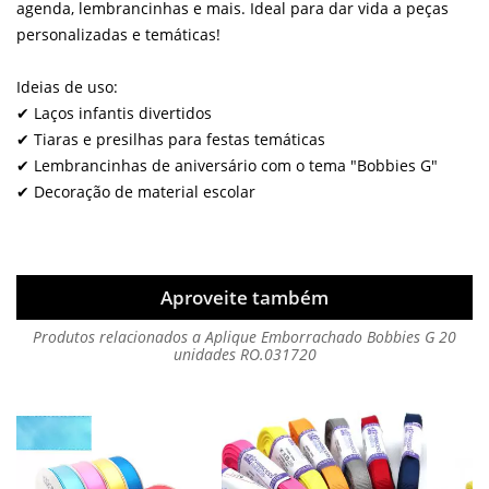
agenda, lembrancinhas e mais. Ideal para dar vida a peças
personalizadas e temáticas!
Ideias de uso:
✔ Laços infantis divertidos
✔ Tiaras e presilhas para festas temáticas
✔ Lembrancinhas de aniversário com o tema "Bobbies G"
✔ Decoração de material escolar
Aproveite também
Produtos relacionados a Aplique Emborrachado Bobbies G 20
unidades RO.031720