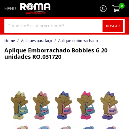
0
BUSCAR
home
Apliques para laço
aplique-emborrachado
Aplique Emborrachado Bobbies G 20
unidades RO.031720