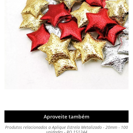
Aproveite também
Produtos relacionados a Aplique Estrela Metalizado - 20mm - 100
unidades - RO.151244