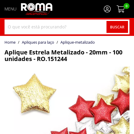
0
BUSCAR
home
Apliques para laço
aplique-metalizado
Aplique Estrela Metalizado - 20mm - 100
unidades - RO.151244