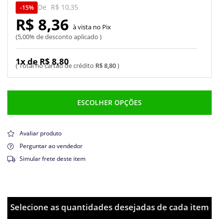
De
R$ 10,35
15%
R$ 8,36
Pix
5,00% de desconto aplicado
1x de R$ 8,80
R$ 8,80
ESCOLHER OPÇÕES
Avaliar produto
Perguntar ao vendedor
Simular frete deste item
Selecione as quantidades desejadas de cada item