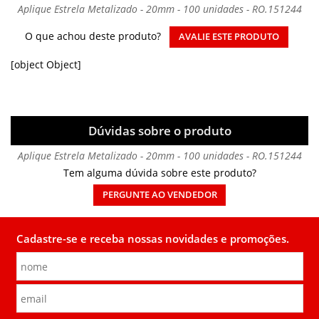
Aplique Estrela Metalizado - 20mm - 100 unidades - RO.151244
O que achou deste produto?
AVALIE ESTE PRODUTO
[object Object]
Dúvidas sobre o produto
Aplique Estrela Metalizado - 20mm - 100 unidades - RO.151244
Tem alguma dúvida sobre este produto?
PERGUNTE AO VENDEDOR
Cadastre-se e receba nossas novidades e promoções.