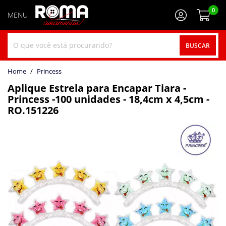
0
BUSCAR
home
Princess
Aplique Estrela para Encapar Tiara -
Princess -100 unidades - 18,4cm x 4,5cm -
RO.151226