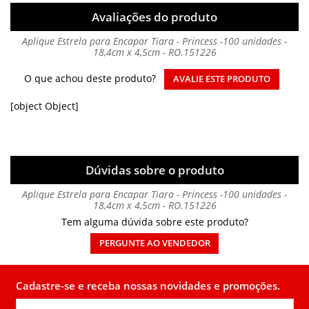
Avaliações do produto
Aplique Estrela para Encapar Tiara - Princess -100 unidades -
18,4cm x 4,5cm - RO.151226
O que achou deste produto?
AVALIE ESTE PRODUTO
[object Object]
Dúvidas sobre o produto
Aplique Estrela para Encapar Tiara - Princess -100 unidades -
18,4cm x 4,5cm - RO.151226
Tem alguma dúvida sobre este produto?
PERGUNTE AO VENDEDOR
Cadastre-se e receba nossas novidades e promoções.