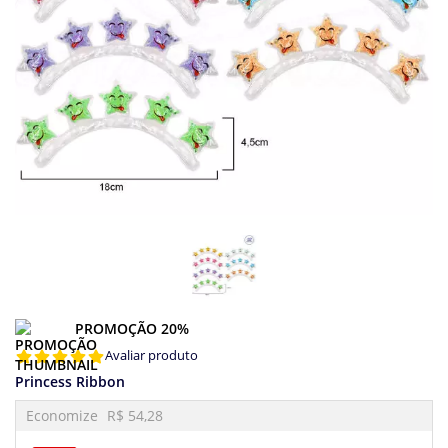
PROMOÇÃO 20%
Avaliar produto
Princess Ribbon
Economize
R$ 54,28