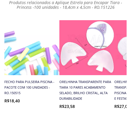
Produtos relacionados a Aplique Estrela para Encapar Tiara -
Princess -100 unidades - 18,4cm x 4,5cm - RO.151226
FECHO PARA PULSEIRA PISCINA -
ORELHINHA TRANSPARENTE PARA
ORELHINH
PACOTE COM 100 UNIDADES -
TIARA 10 PARES ACABAMENTO
TRANSPARE
RO.150515
SELADO, BRILHO CRISTAL, ALTA
PISCINA 1
DURABILIDADE
E FESTAS
R$18,40
R$23,58
R$27,03