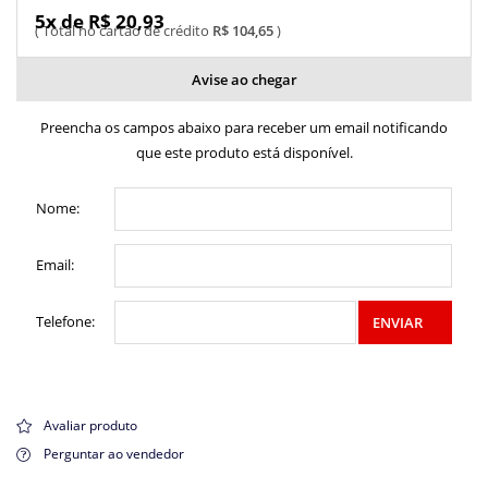
5x de R$ 20,93
R$ 104,65
Avise ao chegar
Preencha os campos abaixo para receber um email notificando
que este produto está disponível.
Nome:
Email:
Telefone:
ENVIAR
Avaliar produto
Perguntar ao vendedor