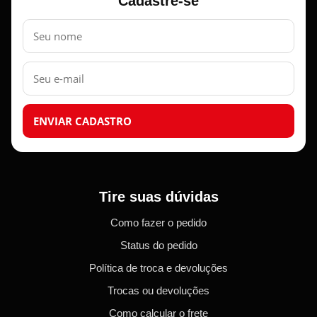
Cadastre-se
Nome
E-
mail
ENVIAR CADASTRO
Tire suas dúvidas
Como fazer o pedido
Status do pedido
Política de troca e devoluções
Trocas ou devoluções
Como calcular o frete