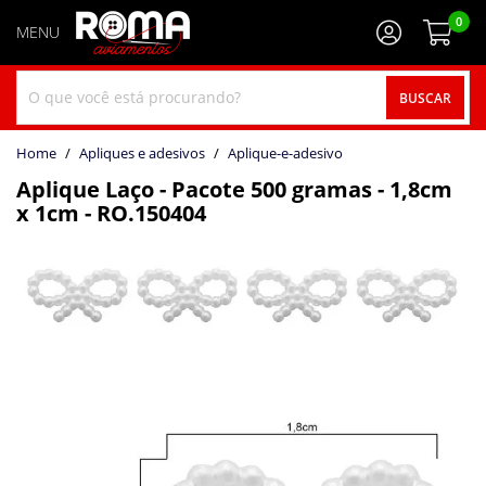
0
BUSCAR
home
Apliques e adesivos
aplique-e-adesivo
Aplique Laço - Pacote 500 gramas - 1,8cm
x 1cm - RO.150404