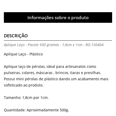
Informações sobre o produto
DESCRIÇÃO
Aplique Laço - Pacote 500 gramas - 1,8cm x 1cm - RO.150404
Aplique Laço - Plástico
Aplique laço de pérolas, ideal para artesanatos como
pulseiras, colares, máscaras , brincos, tiaras e presilhas.
Possui mini pérolas de plástico dando um acabamento mais
sofisticado ao produto.
Tamanho: 1,8cm por 1cm.
Quantidade: Aproximadamente 500g.