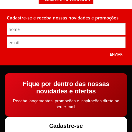
Cadastre-se e receba nossas novidades e promoções.
ENVIAR
Fique por dentro das nossas
novidades e ofertas
Receba lançamentos, promoções e inspirações direto no
seu e-mail.
Cadastre-se