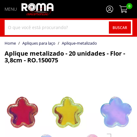
0
BUSCAR
home
Apliques para laço
aplique-metalizado
Aplique metalizado - 20 unidades - Flor -
3,8cm - RO.150075