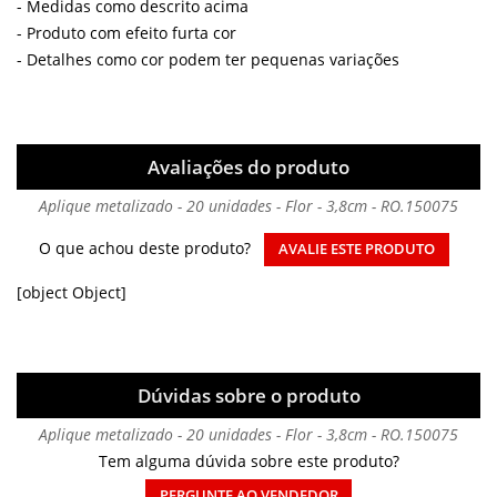
- Medidas como descrito acima
- Produto com efeito furta cor
- Detalhes como cor podem ter pequenas variações
Avaliações do produto
Aplique metalizado - 20 unidades - Flor - 3,8cm - RO.150075
O que achou deste produto?
AVALIE ESTE PRODUTO
[object Object]
Dúvidas sobre o produto
Aplique metalizado - 20 unidades - Flor - 3,8cm - RO.150075
Tem alguma dúvida sobre este produto?
PERGUNTE AO VENDEDOR