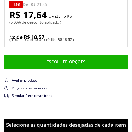
De
R$ 21,85
15%
R$ 17,64
Pix
5,00% de desconto aplicado
1x de R$ 18,57
R$ 18,57
ESCOLHER OPÇÕES
Avaliar produto
Perguntar ao vendedor
Simular frete deste item
Selecione as quantidades desejadas de cada item