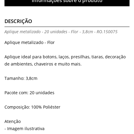
Informações sobre o produto
DESCRIÇÃO
Aplique metalizado - 20 unidades - Flor - 3,8cm - RO.150075
Aplique metalizado - Flor
Aplique ideal para botons, laços, presilhas, tiaras, decoração
de ambientes, chaveiros e muito mais.
Tamanho: 3,8cm
Pacote com: 20 unidades
Composição: 100% Poliéster
Atenção
- Imagem ilustrativa