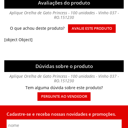
Avaliações do produto
Aplique Orelha de Gato Princess - 100 unidades - Vinho 037 -
RO.151230
O que achou deste produto?
AVALIE ESTE PRODUTO
[object Object]
Dúvidas sobre o produto
Aplique Orelha de Gato Princess - 100 unidades - Vinho 037 -
RO.151230
Tem alguma dúvida sobre este produto?
PERGUNTE AO VENDEDOR
Cadastre-se e receba nossas novidades e promoções.