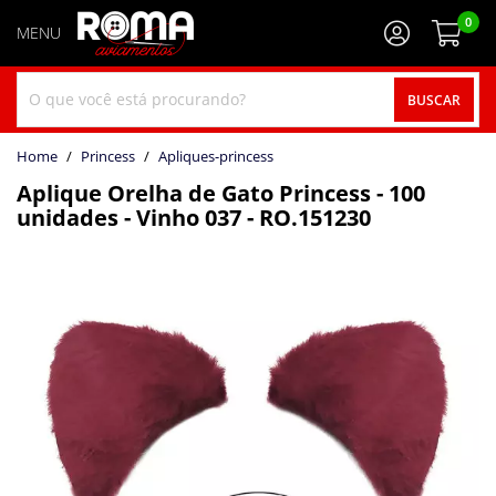
0
BUSCAR
home
Princess
apliques-princess
Aplique Orelha de Gato Princess - 100
unidades - Vinho 037 - RO.151230