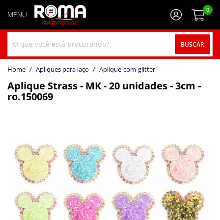
0
BUSCAR
home
Apliques para laço
aplique-com-glitter
Aplique Strass - MK - 20 unidades - 3cm -
ro.150069