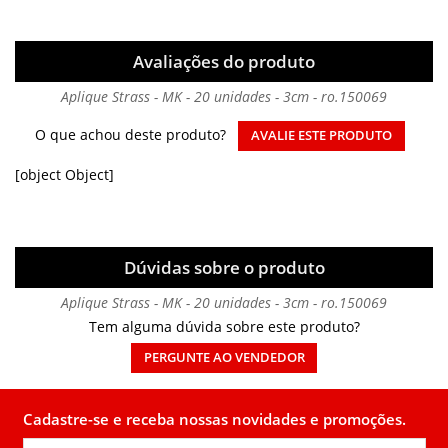
Avaliações do produto
Aplique Strass - MK - 20 unidades - 3cm - ro.150069
O que achou deste produto?
AVALIE ESTE PRODUTO
[object Object]
Dúvidas sobre o produto
Aplique Strass - MK - 20 unidades - 3cm - ro.150069
Tem alguma dúvida sobre este produto?
PERGUNTE AO VENDEDOR
Cadastre-se e receba nossas novidades e promoções.