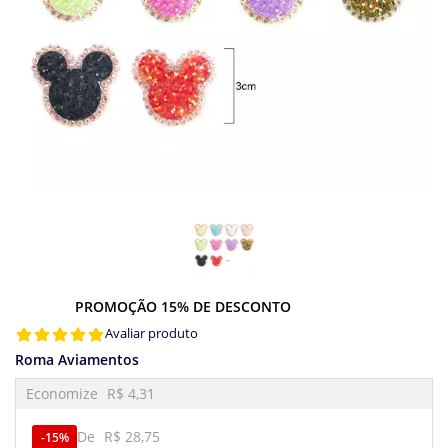
PROMOÇÃO 15% DE DESCONTO
Avaliar produto
Roma Aviamentos
Economize
R$ 4,31
De
R$ 28,75
15%