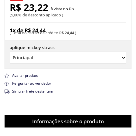
R$ 23,22
Pix
5,00% de desconto aplicado
1x de R$ 24,44
R$ 24,44
aplique mickey strass
Avaliar produto
Perguntar ao vendedor
Simular frete deste item
Informações sobre o produto