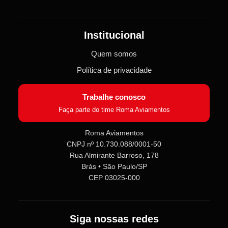
Institucional
Quem somos
Política de privacidade
Trabalhe conosco
Faça parte do time Roma Aviamentos
Roma Aviamentos
CNPJ nº 10.730.088/0001-50
Rua Almirante Barroso, 178
Brás • São Paulo/SP
CEP 03025-000
Siga nossas redes