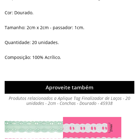
Cor: Dourado.
Tamanho: 2cm x 2cm - passador: 1cm.
Quantidade: 20 unidades.
Composição: 100% Acrílico.
Aproveite também
Produtos relacionados a Aplique Tag Finalizador de Laços - 20
unidades - 2cm - Conchas - Dourado - 45938