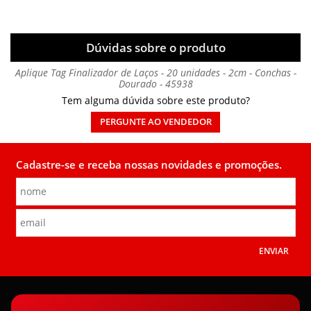
Dúvidas sobre o produto
Aplique Tag Finalizador de Laços - 20 unidades - 2cm - Conchas -
Dourado - 45938
Tem alguma dúvida sobre este produto?
PERGUNTE AO VENDEDOR
Cadastre-se e receba nossas novidades e promoções.
ENVIAR