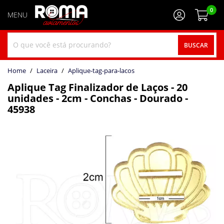
0
BUSCAR
home
Laceira
aplique-tag-para-lacos
Aplique Tag Finalizador de Laços - 20
unidades - 2cm - Conchas - Dourado -
45938