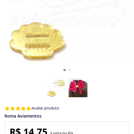
Avaliar produto
Roma Aviamentos
R$ 14,75
Pix