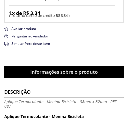
1x de R$ 3,34
R$ 3,34
Avaliar produto
Perguntar ao vendedor
Simular frete deste item
Informações sobre o produto
DESCRIÇÃO
Aplique Termocolante - Menina Bicicleta - 88mm x 82mm - REF-
087
Aplique Termocolante - Menina Bicicleta