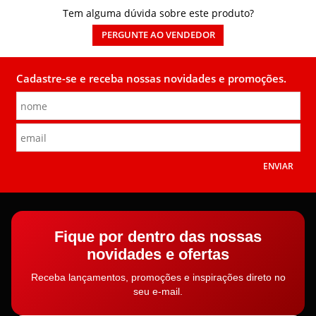
Tem alguma dúvida sobre este produto?
PERGUNTE AO VENDEDOR
Cadastre-se e receba nossas novidades e promoções.
ENVIAR
Fique por dentro das nossas
novidades e ofertas
Receba lançamentos, promoções e inspirações direto no
seu e-mail.