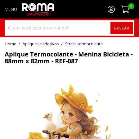
0
BUSCAR
home
Apliques e adesivos
strass-termocolante
Aplique Termocolante - Menina Bicicleta -
88mm x 82mm - REF-087