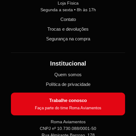
Loja Física
Segunda a sexta • 8h às 17h
Contato
Trocas e devoluções
Segurança na compra
Institucional
Quem somos
Política de privacidade
Trabalhe conosco
Faça parte do time Roma Aviamentos
Roma Aviamentos
CNPJ nº 10.730.088/0001-50
Rua Almirante Barroso, 178
Roma Aviamentos