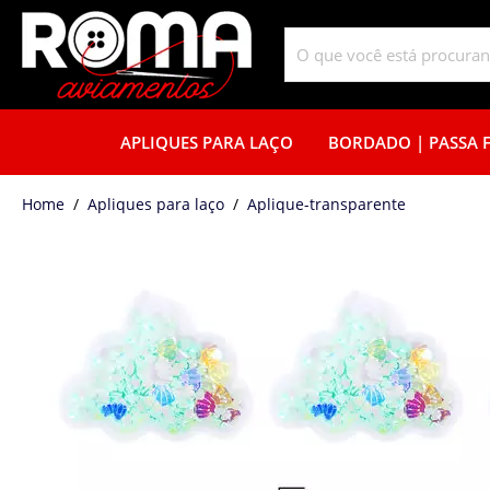
APLIQUES PARA LAÇO
BORDADO | PASSA F
home
Apliques para laço
aplique-transparente