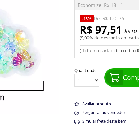
Economize
R$ 18,11
De
R$ 120,75
15%
R$ 97,51
5,00% de desconto aplicad
Quantidade:
Comp
Avaliar produto
Perguntar ao vendedor
Simular frete deste item