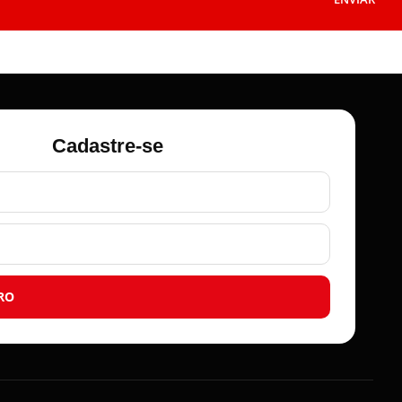
Cadastre-se
RO