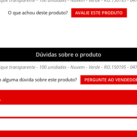
O que achou deste produto?
AVALIE ESTE PRODUTO
Dúvidas sobre o produto
ique transparente - 100 unidades - Nuvem - Verde - RO.150195 - 04
 alguma dúvida sobre este produto?
PERGUNTE AO VENDEDO
.