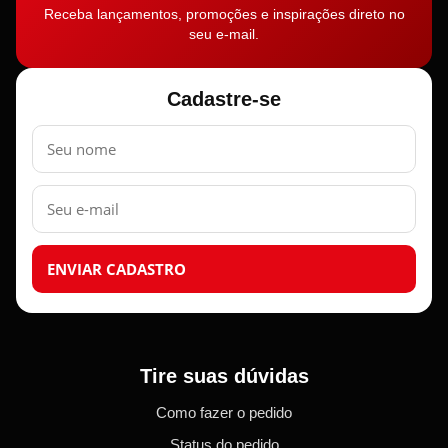
Receba lançamentos, promoções e inspirações direto no
seu e-mail.
Cadastre-se
Nome
E-
mail
ENVIAR CADASTRO
Tire suas dúvidas
Como fazer o pedido
Status do pedido