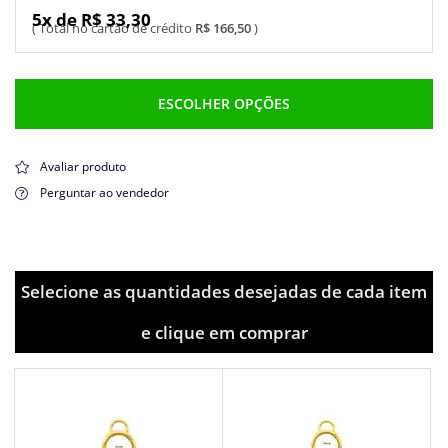
5x de R$ 33,30
R$ 166,50
ESCOLHER OPÇÕES
Avaliar produto
Perguntar ao vendedor
Selecione as quantidades desejadas de cada item
e clique em comprar