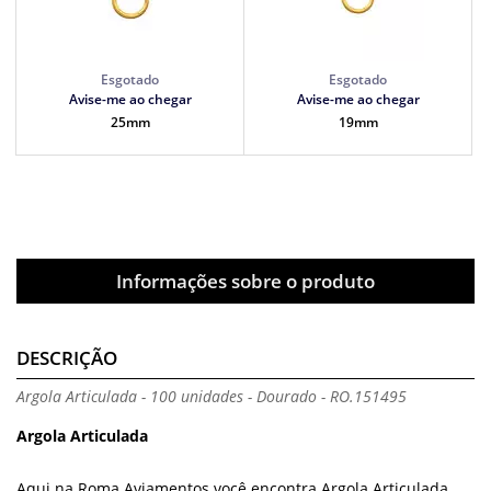
Avise-me ao chegar
Avise-me ao chegar
25mm
19mm
Informações sobre o produto
DESCRIÇÃO
Argola Articulada - 100 unidades - Dourado - RO.151495
Argola Articulada
Aqui na Roma Aviamentos você encontra Argola Articulada.