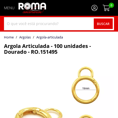
0
BUSCAR
home
Argolas
argola-articulada
Argola Articulada - 100 unidades -
Dourado - RO.151495