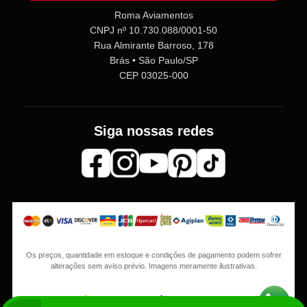
Roma Aviamentos
CNPJ nº 10.730.088/0001-50
Rua Almirante Barroso, 178
Brás • São Paulo/SP
CEP 03025-000
Siga nossas redes
Os preços, quantidade em estoque e condições de pagamento podem sofrer
alterações sem aviso prévio. Imagens meramente ilustrativas.