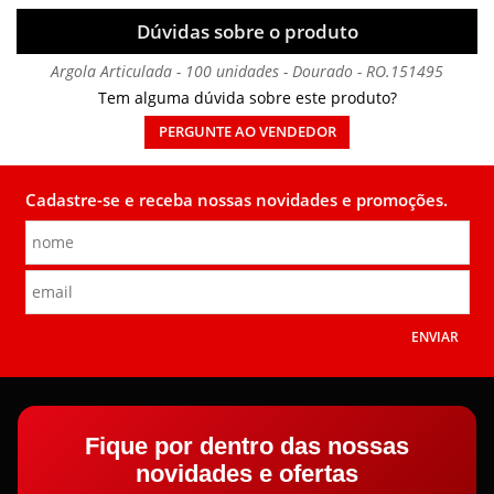
Dúvidas sobre o produto
Argola Articulada - 100 unidades - Dourado - RO.151495
Tem alguma dúvida sobre este produto?
PERGUNTE AO VENDEDOR
Cadastre-se e receba nossas novidades e promoções.
ENVIAR
Fique por dentro das nossas
novidades e ofertas