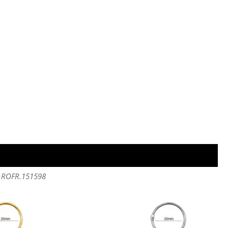
 - ROFR.151598