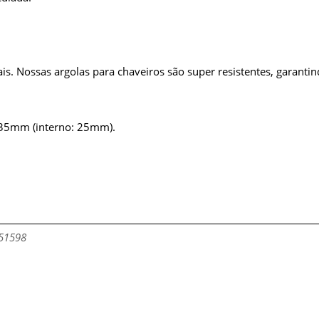
is. Nossas argolas para chaveiros são super resistentes, garantin
35mm (interno: 25mm).
151598