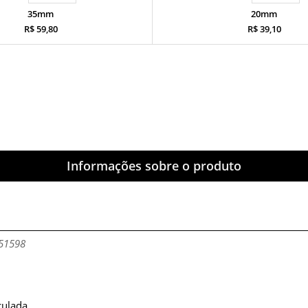
35mm
20mm
R$ 59,80
R$ 39,10
Informações sobre o produto
151598
culada.