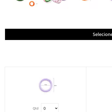
Selecion