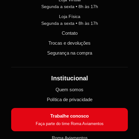
Segunda a sexta • 8h às 17h
Loja Física
Segunda a sexta • 8h às 17h
Contato
Trocas e devoluções
Segurança na compra
Institucional
Quem somos
Política de privacidade
Trabalhe conosco
Faça parte do time Roma Aviamentos
Roma Aviamentos