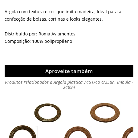
Argola com textura e cor que imita madeira, Ideal para a
confecção de bolsas, cortinas e looks elegantes.
Distribuído por: Roma Aviamentos
Composição: 100% polipropileno
Aproveite também
Produtos relacionados a Argola plástica 7451/40 c/25un. imbuia -
34894