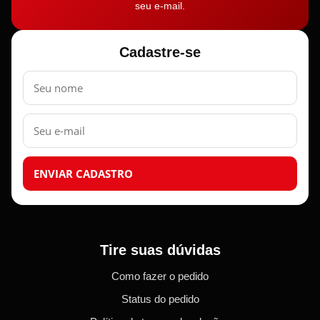
seu e-mail.
Cadastre-se
Nome
E-
mail
ENVIAR CADASTRO
Tire suas dúvidas
Como fazer o pedido
Status do pedido