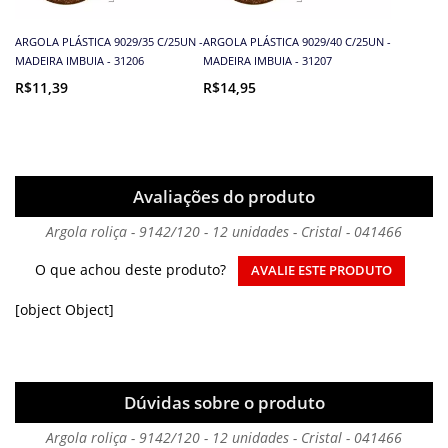
ARGOLA PLÁSTICA 9029/35 C/25UN -
ARGOLA PLÁSTICA 9029/40 C/25UN -
MADEIRA IMBUIA - 31206
MADEIRA IMBUIA - 31207
R$11,39
R$14,95
Avaliações do produto
Argola roliça - 9142/120 - 12 unidades - Cristal - 041466
O que achou deste produto?
AVALIE ESTE PRODUTO
[object Object]
Dúvidas sobre o produto
Argola roliça - 9142/120 - 12 unidades - Cristal - 041466