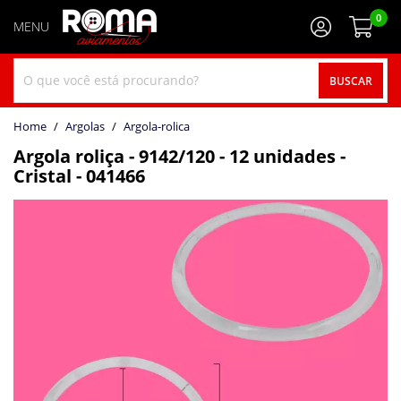
0
BUSCAR
home
Argolas
argola-rolica
Argola roliça - 9142/120 - 12 unidades -
Cristal - 041466