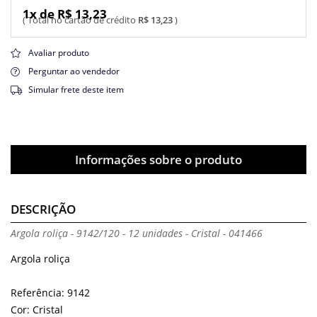
1x de R$ 13,23
R$ 13,23
Avaliar produto
Perguntar ao vendedor
Simular frete deste item
Informações sobre o produto
DESCRIÇÃO
Argola roliça - 9142/120 - 12 unidades - Cristal - 041466
Argola roliça
Referência: 9142
Cor: Cristal