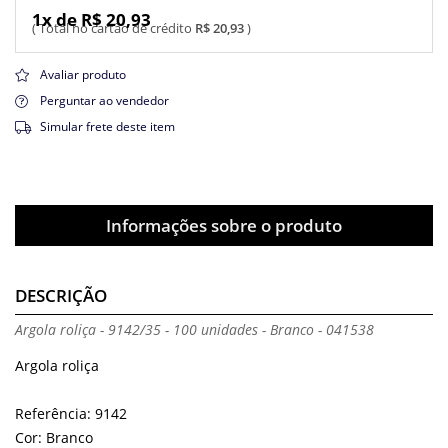
1x de R$ 20,93
R$ 20,93
Avaliar produto
Perguntar ao vendedor
Simular frete deste item
Informações sobre o produto
DESCRIÇÃO
Argola roliça - 9142/35 - 100 unidades - Branco - 041538
Argola roliça
Referência: 9142
Cor: Branco