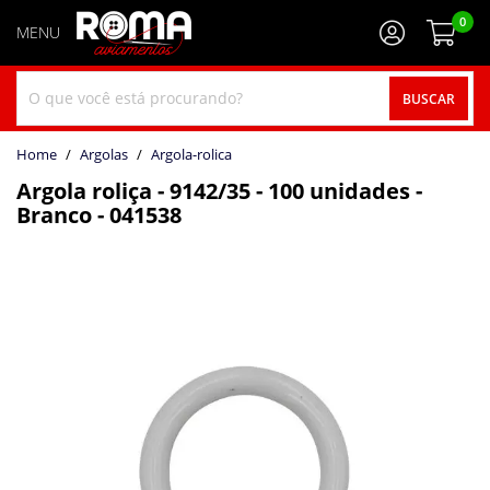
0
BUSCAR
home
Argolas
argola-rolica
Argola roliça - 9142/35 - 100 unidades -
Branco - 041538