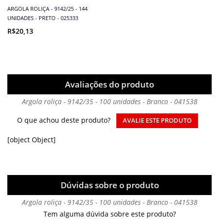
ARGOLA ROLIÇA - 9142/25 - 144
UNIDADES - PRETO - 025333
R$20,13
Avaliações do produto
Argola roliça - 9142/35 - 100 unidades - Branco - 041538
O que achou deste produto?
AVALIE ESTE PRODUTO
[object Object]
Dúvidas sobre o produto
Argola roliça - 9142/35 - 100 unidades - Branco - 041538
Tem alguma dúvida sobre este produto?