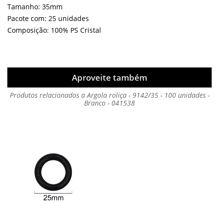
Tamanho: 35mm
Pacote com: 25 unidades
Composição: 100% PS Cristal
Aproveite também
Produtos relacionados a Argola roliça - 9142/35 - 100 unidades -
Branco - 041538