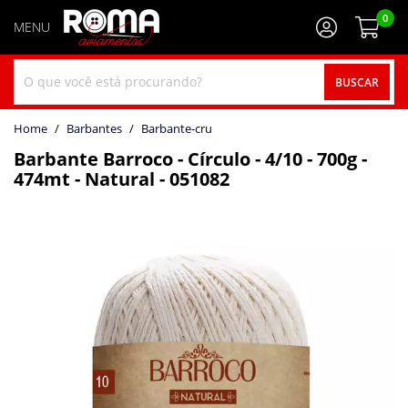
0
BUSCAR
home
Barbantes
barbante-cru
Barbante Barroco - Círculo - 4/10 - 700g -
474mt - Natural - 051082