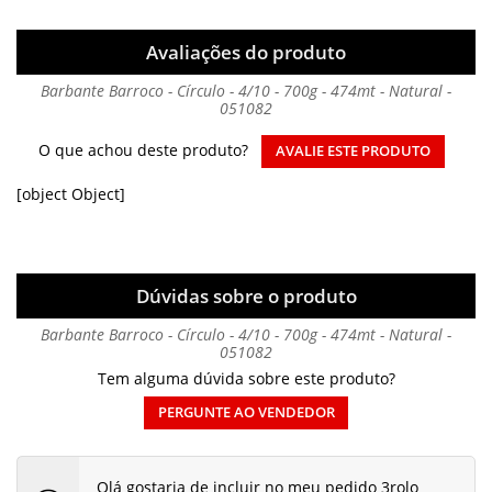
Avaliações do produto
Barbante Barroco - Círculo - 4/10 - 700g - 474mt - Natural -
051082
O que achou deste produto?
AVALIE ESTE PRODUTO
[object Object]
Dúvidas sobre o produto
Barbante Barroco - Círculo - 4/10 - 700g - 474mt - Natural -
051082
Tem alguma dúvida sobre este produto?
PERGUNTE AO VENDEDOR
Olá gostaria de incluir no meu pedido 3rolo