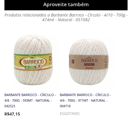
Aproveite também
Produtos relacionados a Barbante Barroco - Círculo - 4/10 - 700g -
474mt - Natural - 051082
BARBANTE BARROCO - CÍRCULO -
BARBANTE BARROCO - CÍRCULO -
4/8 - 700G - 593MT - NATURAL -
4/6 - 700G - 971MT - NATURAL -
042523
004718
R$47,15
ESGOTADO