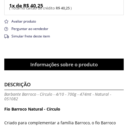
1x de R$ 40,25
R$ 40,25
Avaliar produto
Perguntar ao vendedor
Simular frete deste item
Informações sobre o produto
DESCRIÇÃO
Barbante Barroco - Círculo - 4/10 - 700g - 474mt - Natural -
051082
Fio Barroco Natural - Círculo
Criado para complementar a família Barroco, o fio Barroco