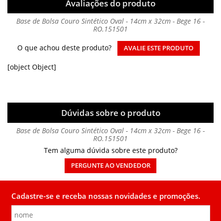
Avaliações do produto
Base de Bolsa Couro Sintético Oval - 14cm x 32cm - Bege 16 -
RO.151501
O que achou deste produto?
AVALIE ESTE PRODUTO
[object Object]
Dúvidas sobre o produto
Base de Bolsa Couro Sintético Oval - 14cm x 32cm - Bege 16 -
RO.151501
Tem alguma dúvida sobre este produto?
PERGUNTE AO VENDEDOR
Cadastre-se e receba nossas novidades e promoções.