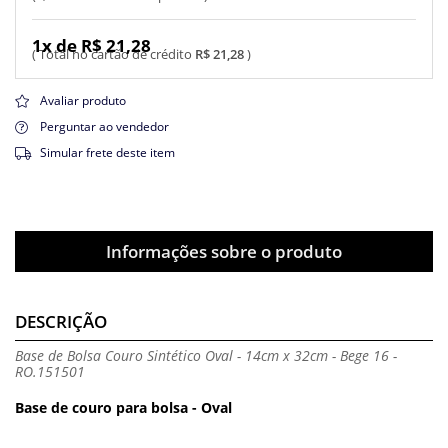
1x de R$ 21,28
R$ 21,28
Avaliar produto
Perguntar ao vendedor
Simular frete deste item
Informações sobre o produto
DESCRIÇÃO
Base de Bolsa Couro Sintético Oval - 14cm x 32cm - Bege 16 -
RO.151501
Base de couro para bolsa - Oval