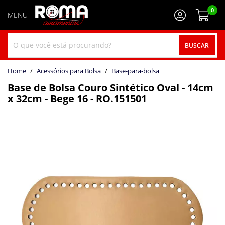
0
BUSCAR
home
Acessórios para Bolsa
base-para-bolsa
Base de Bolsa Couro Sintético Oval - 14cm
x 32cm - Bege 16 - RO.151501