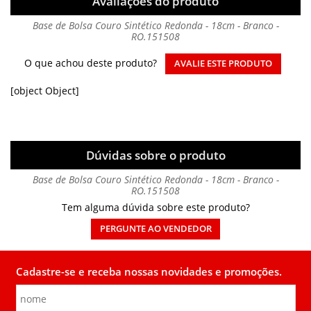
Avaliações do produto
Base de Bolsa Couro Sintético Redonda - 18cm - Branco -
RO.151508
O que achou deste produto?
AVALIE ESTE PRODUTO
[object Object]
Dúvidas sobre o produto
Base de Bolsa Couro Sintético Redonda - 18cm - Branco -
RO.151508
Tem alguma dúvida sobre este produto?
PERGUNTE AO VENDEDOR
Cadastre-se e receba nossas novidades e promoções.