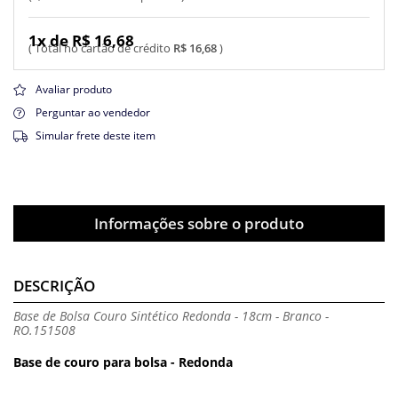
1x de R$ 16,68
R$ 16,68
Avaliar produto
Perguntar ao vendedor
Simular frete deste item
Informações sobre o produto
DESCRIÇÃO
Base de Bolsa Couro Sintético Redonda - 18cm - Branco -
RO.151508
Base de couro para bolsa - Redonda