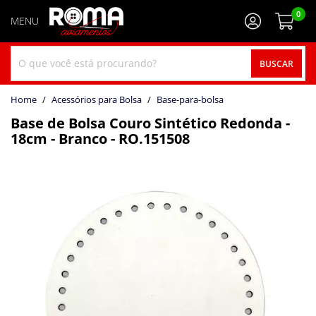
0
BUSCAR
home
Acessórios para Bolsa
base-para-bolsa
Base de Bolsa Couro Sintético Redonda -
18cm - Branco - RO.151508