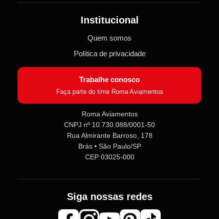
Institucional
Quem somos
Política de privacidade
Trabalhe conosco
Faça parte do time Roma Aviamentos
Roma Aviamentos
CNPJ nº 10.730.088/0001-50
Rua Almirante Barroso, 178
Brás • São Paulo/SP
CEP 03025-000
Siga nossas redes