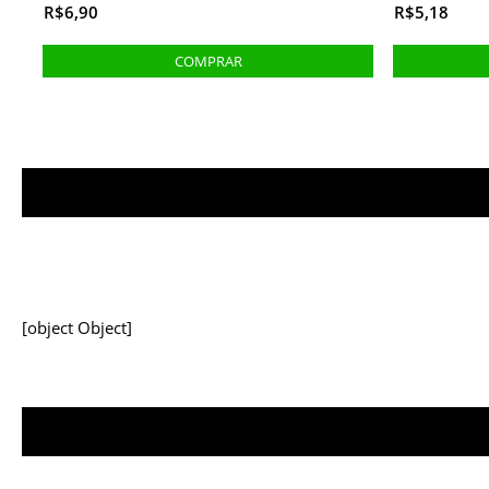
R$6,90
R$5,18
[object Object]