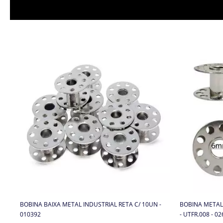
BOBINA BAIXA METAL INDUSTRIAL RETA C/ 10UN -
BOBINA METAL
010392
- UTFR.008 - 0