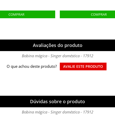
Avaliações do produto
Bobina mágica - Singer doméstica - 17912
O que achou deste produto?
AVALIE ESTE PRODUTO
Dúvidas sobre o produto
Bobina mágica - Singer doméstica - 17912