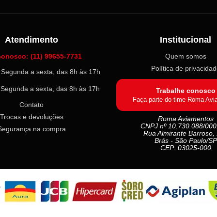
Atendimento
Institucional
conosco: (11) 99655-7731
Quem somos
Política de privacida
l: Segunda a sexta, das 8h às 17h
: Segunda a sexta, das 8h às 17h
Trabalhe conosco
Faça parte do time Roma Avi
Contato
Trocas e devoluções
Roma Aviamentos
CNPJ nº 10.730.088/000
Segurança na compra
Rua Almirante Barroso,
Brás - São Paulo/SP
CEP: 03025-000