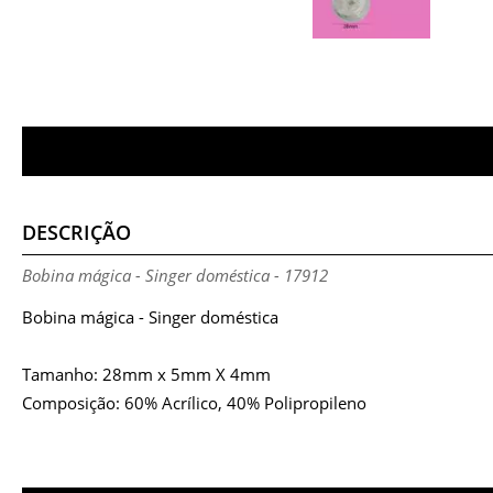
DESCRIÇÃO
Bobina mágica - Singer doméstica - 17912
Bobina mágica - Singer doméstica
Tamanho: 28mm x 5mm X 4mm
Composição: 60% Acrílico, 40% Polipropileno