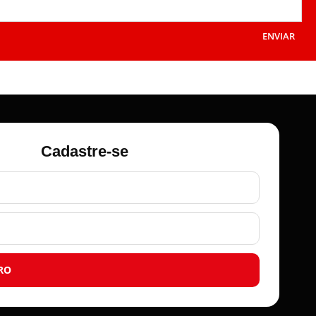
ENVIAR
Cadastre-se
RO