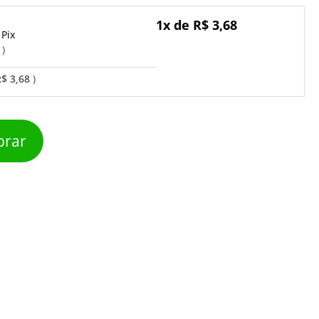
1x de R$ 3,68
Pix
o
$ 3,68
rar