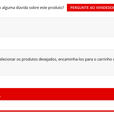
 alguma dúvida sobre este produto?
PERGUNTE AO VENDEDO
 selecionar os produtos desejados, encaminha-los para o carrinh
.