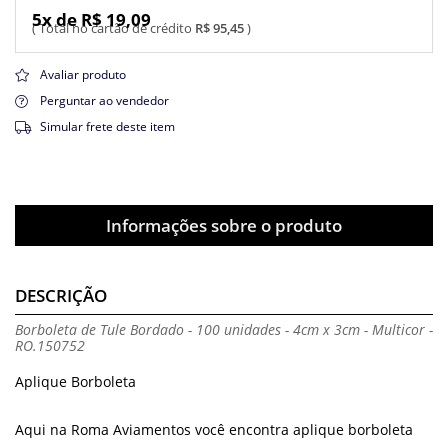
5x de R$ 19,09
R$ 95,45
Avaliar produto
Perguntar ao vendedor
Simular frete deste item
Informações sobre o produto
DESCRIÇÃO
Borboleta de Tule Bordado - 100 unidades - 4cm x 3cm - Multicor -
RO.150752
Aplique Borboleta
Aqui na Roma Aviamentos você encontra aplique borboleta