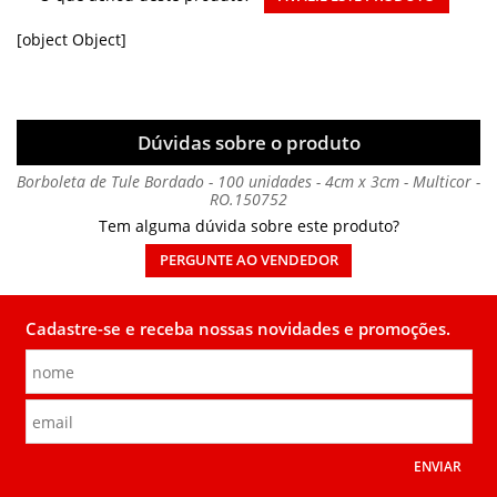
[object Object]
Dúvidas sobre o produto
Borboleta de Tule Bordado - 100 unidades - 4cm x 3cm - Multicor -
RO.150752
Tem alguma dúvida sobre este produto?
PERGUNTE AO VENDEDOR
Cadastre-se e receba nossas novidades e promoções.
ENVIAR