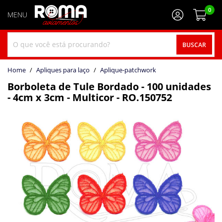
0
BUSCAR
home
Apliques para laço
aplique-patchwork
Borboleta de Tule Bordado - 100 unidades
- 4cm x 3cm - Multicor - RO.150752