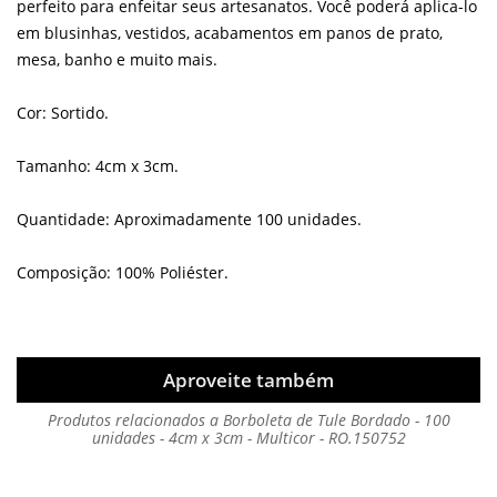
perfeito para enfeitar seus artesanatos. Você poderá aplica-lo
em blusinhas, vestidos, acabamentos em panos de prato,
mesa, banho e muito mais.
Cor: Sortido.
Tamanho: 4cm x 3cm.
Quantidade: Aproximadamente 100 unidades.
Composição: 100% Poliéster.
Aproveite também
Produtos relacionados a Borboleta de Tule Bordado - 100
unidades - 4cm x 3cm - Multicor - RO.150752