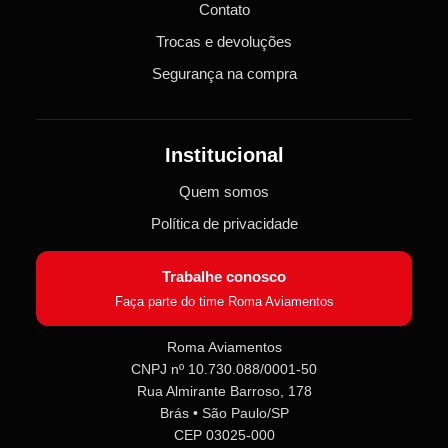
Contato
Trocas e devoluções
Segurança na compra
Institucional
Quem somos
Política de privacidade
Trabalhe conosco
Faça parte do time Roma Aviamentos
Roma Aviamentos
CNPJ nº 10.730.088/0001-50
Rua Almirante Barroso, 178
Brás • São Paulo/SP
CEP 03025-000