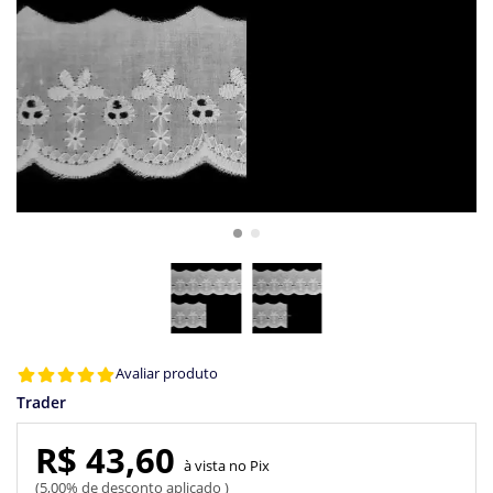
Avaliar produto
Trader
R$ 43,60
Pix
5,00% de desconto aplicado