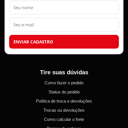
Nome
E-
mail
ENVIAR CADASTRO
Tire suas dúvidas
Como fazer o pedido
Status do pedido
Política de troca e devoluções
Trocas ou devoluções
Como calcular o frete