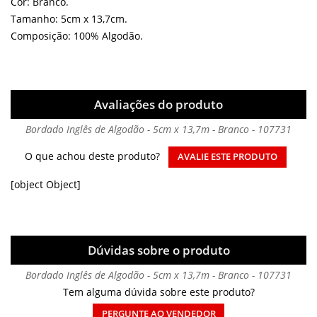
Cor: Branco.
Tamanho: 5cm x 13,7cm.
Composição: 100% Algodão.
Avaliações do produto
Bordado Inglês de Algodão - 5cm x 13,7m - Branco - 107731
O que achou deste produto?
AVALIE ESTE PRODUTO
[object Object]
Dúvidas sobre o produto
Bordado Inglês de Algodão - 5cm x 13,7m - Branco - 107731
Tem alguma dúvida sobre este produto?
PERGUNTE AO VENDEDOR