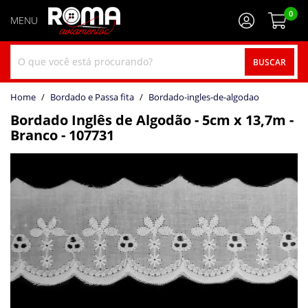
0
BUSCAR
home
Bordado e Passa fita
bordado-ingles-de-algodao
Bordado Inglês de Algodão - 5cm x 13,7m -
Branco - 107731