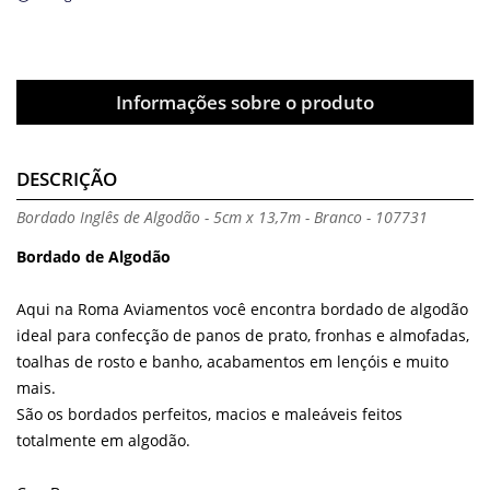
Informações sobre o produto
DESCRIÇÃO
Bordado Inglês de Algodão - 5cm x 13,7m - Branco - 107731
Bordado de Algodão
Aqui na Roma Aviamentos você encontra bordado de algodão
ideal para confecção de panos de prato, fronhas e almofadas,
toalhas de rosto e banho, acabamentos em lençóis e muito
mais.
São os bordados perfeitos, macios e maleáveis feitos
totalmente em algodão.