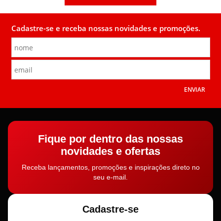
Cadastre-se e receba nossas novidades e promoções.
ENVIAR
Fique por dentro das nossas
novidades e ofertas
Receba lançamentos, promoções e inspirações direto no
seu e-mail.
Cadastre-se