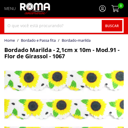
0
BUSCAR
home
Bordado e Passa fita
bordado-marilda
Bordado Marilda - 2,1cm x 10m - Mod.91 -
Flor de Girassol - 1067