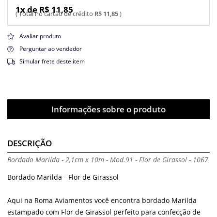
1x de R$ 11,85
R$ 11,85
Avaliar produto
Perguntar ao vendedor
Simular frete deste item
Informações sobre o produto
DESCRIÇÃO
Bordado Marilda - 2,1cm x 10m - Mod.91 - Flor de Girassol - 1067
Bordado Marilda - Flor de Girassol
Aqui na Roma Aviamentos você encontra bordado Marilda
estampado com Flor de Girassol perfeito para confecção de