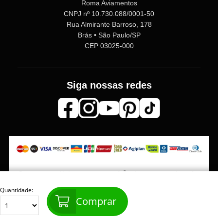
Roma Aviamentos
CNPJ nº 10.730.088/0001-50
Rua Almirante Barroso, 178
Brás • São Paulo/SP
CEP 03025-000
Siga nossas redes
Os preços, quantidade em estoque e condições de pagamento podem sofrer
alterações sem aviso prévio. Imagens meramente ilustrativas.
Quantidade:
Comprar