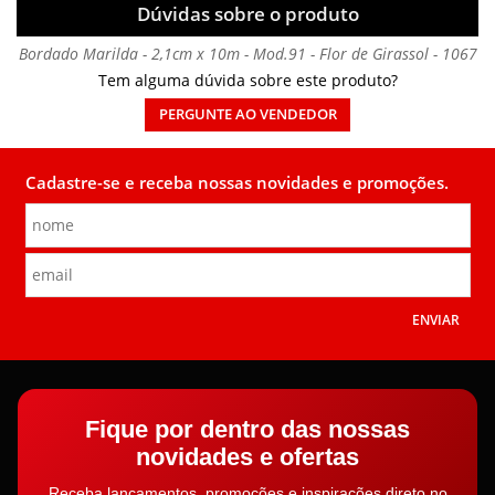
Dúvidas sobre o produto
Bordado Marilda - 2,1cm x 10m - Mod.91 - Flor de Girassol - 1067
Tem alguma dúvida sobre este produto?
PERGUNTE AO VENDEDOR
Cadastre-se e receba nossas novidades e promoções.
ENVIAR
Fique por dentro das nossas
novidades e ofertas
Receba lançamentos, promoções e inspirações direto no