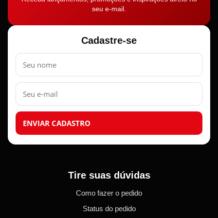
seu e-mail.
Cadastre-se
Nome
E-
mail
ENVIAR CADASTRO
Tire suas dúvidas
Como fazer o pedido
Status do pedido