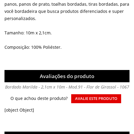
panos, panos de prato, toalhas bordadas, tiras bordadas, para
você bordadeira que busca produtos diferenciados e super
personalizados.
Tamanho: 10m x 2,1cm.
Composição: 100% Poliéster.
Avaliações do produto
Bordado Marilda - 2,1cm x 10m - Mod.91 - Flor de Girassol - 1067
O que achou deste produto?
AVALIE ESTE PRODUTO
[object Object]