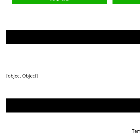
[object Object]
Tem