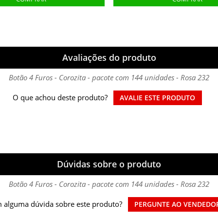
Avaliações do produto
Botão 4 Furos - Corozita - pacote com 144 unidades - Rosa 232
O que achou deste produto?
AVALIE ESTE PRODUTO
Dúvidas sobre o produto
Botão 4 Furos - Corozita - pacote com 144 unidades - Rosa 232
 alguma dúvida sobre este produto?
PERGUNTE AO VENDEDO