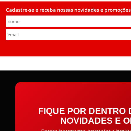
Cadastre-se e receba nossas novidades e promoções
FIQUE POR DENTRO
NOVIDADES E 