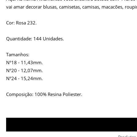
vai amar decorar blusas, camisetas, camisas, macacões, roup
Cor: Rosa 232.
Quantidade: 144 Unidades.
Tamanhos:
N°18 - 11,43mm.
N°20 - 12,07mm.
N°24 - 15,24mm.
Composição: 100% Resina Poliester.
Produtos 