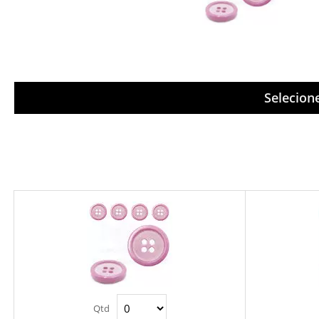
Selecion