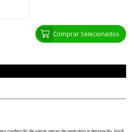
Comprar Selecionados
ara confecção de várias peças de vestuário e decoração. Você