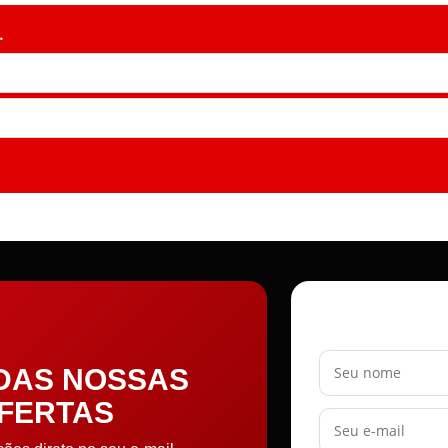
.
Seu nome
 DAS NOSSAS
OFERTAS
Seu e-mail