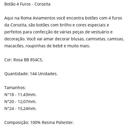
Botão 4 Furos - Corozita
Aqui na Roma Aviamentos você encontra botões com 4 furos
da Corozita, são botões com brilho e cores especiais e
perfeitos para confecção de várias peças de vestuário e
decoração. Você vai amar decorar blusas, camisetas, camisas,
macacões, roupinhas de bebê e muito mais.
Cor: Rosa BB 854CS.
Quantidade: 144 Unidades.
Tamanhos:
N°18 - 11,43mm.
N°20 - 12,07mm.
N°24 - 15,24mm.
Composição: 100% Resina Poliester.