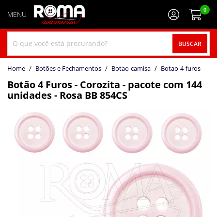
0
BUSCAR
home
Botões e Fechamentos
botao-camisa
botao-4-furos
Botão 4 Furos - Corozita - pacote com 144
unidades - Rosa BB 854CS