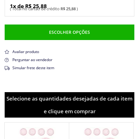
1x de R$ 25,88
R$ 25,88
ESCOLHER OPÇÕES
Avaliar produto
Perguntar ao vendedor
Simular frete deste item
Selecione as quantidades desejadas de cada item
e clique em comprar