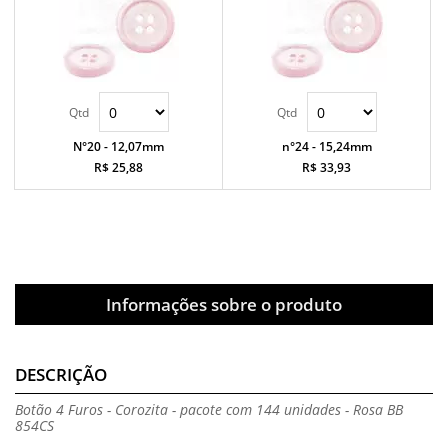
N°20 - 12,07mm
n°24 - 15,24mm
R$ 25,88
R$ 33,93
Informações sobre o produto
DESCRIÇÃO
Botão 4 Furos - Corozita - pacote com 144 unidades - Rosa BB
854CS