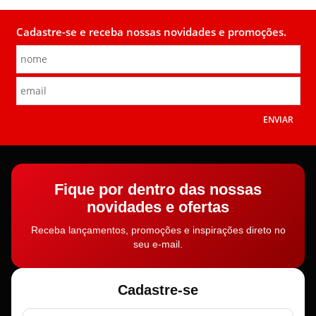
Cadastre-se e receba nossas novidades e promoções.
ENVIAR
Fique por dentro das nossas
novidades e ofertas
Receba lançamentos, promoções e inspirações direto no
seu e-mail.
Cadastre-se
Nome