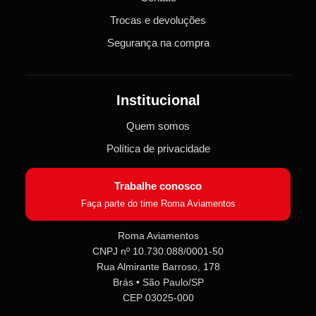
Trocas e devoluções
Segurança na compra
Institucional
Quem somos
Política de privacidade
Trabalhe conosco
Faça parte do time Roma Aviamentos
Roma Aviamentos
CNPJ nº 10.730.088/0001-50
Rua Almirante Barroso, 178
Brás • São Paulo/SP
CEP 03025-000