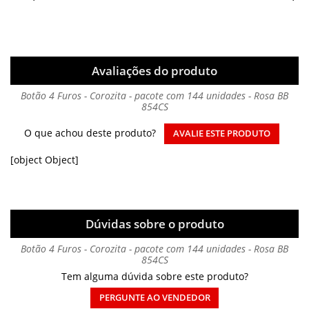
Avaliações do produto
Botão 4 Furos - Corozita - pacote com 144 unidades - Rosa BB
854CS
O que achou deste produto?
AVALIE ESTE PRODUTO
[object Object]
Dúvidas sobre o produto
Botão 4 Furos - Corozita - pacote com 144 unidades - Rosa BB
854CS
Tem alguma dúvida sobre este produto?
PERGUNTE AO VENDEDOR