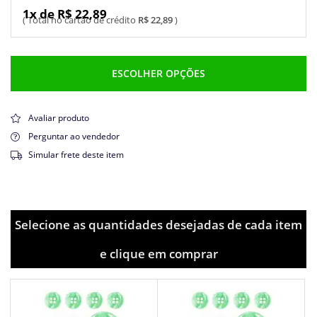
1x de R$ 22,89
R$ 22,89
ESCOLHER OPÇÕES
Avaliar produto
Perguntar ao vendedor
Simular frete deste item
Selecione as quantidades desejadas de cada item
e clique em comprar