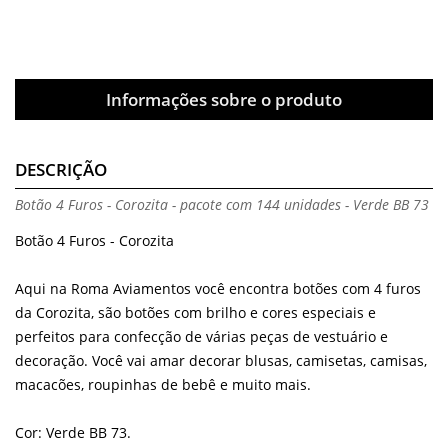
Informações sobre o produto
DESCRIÇÃO
Botão 4 Furos - Corozita - pacote com 144 unidades - Verde BB 73
Botão 4 Furos - Corozita
Aqui na Roma Aviamentos você encontra botões com 4 furos
da Corozita, são botões com brilho e cores especiais e
perfeitos para confecção de várias peças de vestuário e
decoração. Você vai amar decorar blusas, camisetas, camisas,
macacões, roupinhas de bebê e muito mais.
Cor: Verde BB 73.