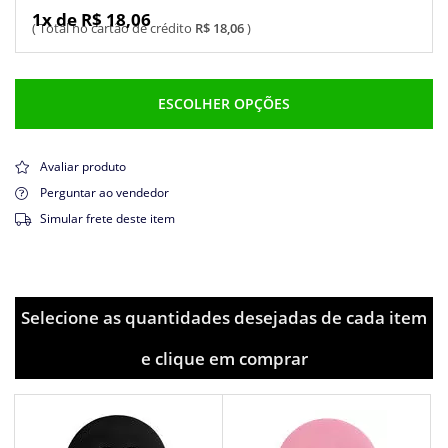
1x de R$ 18,06
R$ 18,06
ESCOLHER OPÇÕES
Avaliar produto
Perguntar ao vendedor
Simular frete deste item
Selecione as quantidades desejadas de cada item
e clique em comprar