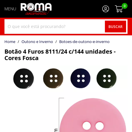
0
BUSCAR
home
Outono e Inverno
botoes-de-outono-e-inverno
Botão 4 Furos 8111/24 c/144 unidades -
Cores Fosca