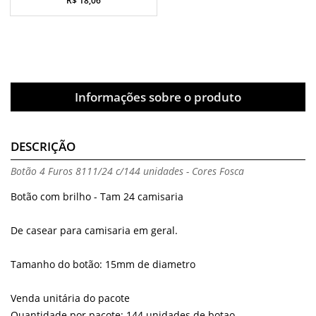
R$ 18,06
Informações sobre o produto
DESCRIÇÃO
Botão 4 Furos 8111/24 c/144 unidades - Cores Fosca
Botão com brilho - Tam 24 camisaria
De casear para camisaria em geral.
Tamanho do botão: 15mm de diametro
Venda unitária do pacote
Quantidade por pacote: 144 unidades de botao