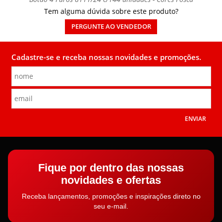
Tem alguma dúvida sobre este produto?
PERGUNTE AO VENDEDOR
Cadastre-se e receba nossas novidades e promoções.
ENVIAR
Fique por dentro das nossas
novidades e ofertas
Receba lançamentos, promoções e inspirações direto no
seu e-mail.