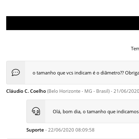
Tem
o tamanho que vcs indicam é o diâmetro?? Obrig
Cláudio C. Coelho
(Belo Horizonte - MG - Brasil) - 21/06/202
Olá, bom dia, o tamanho que indicamos
Suporte
- 22/06/2020 08:09:58