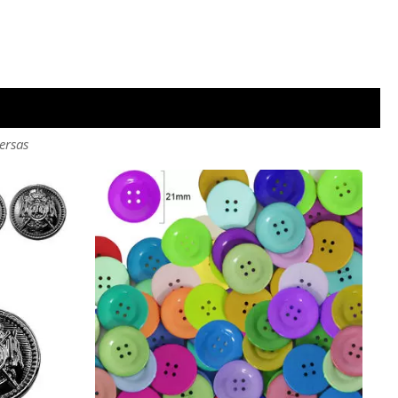
ersas