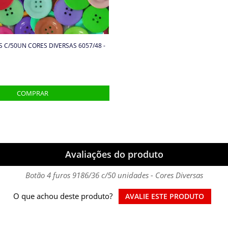
 C/50UN CORES DIVERSAS 6057/48 -
Avaliações do produto
Botão 4 furos 9186/36 c/50 unidades - Cores Diversas
O que achou deste produto?
AVALIE ESTE PRODUTO