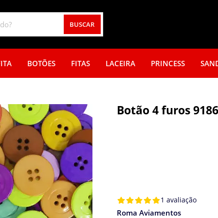
BUSCAR
ITA
BOTÕES
FITAS
LACEIRA
PRINCESS
SAN
Botão 4 furos 9186
1 avaliação
Roma Aviamentos