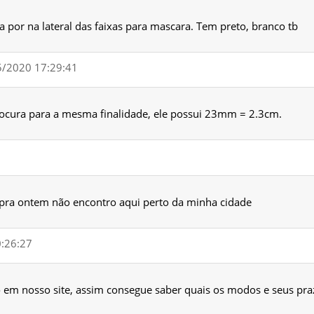
a por na lateral das faixas para mascara. Tem preto, branco tb
/05/2020 17:29:41
procura para a mesma finalidade, ele possui 23mm = 2.3cm.
 pra ontem não encontro aqui perto da minha cidade
0:26:27
 em nosso site, assim consegue saber quais os modos e seus pra