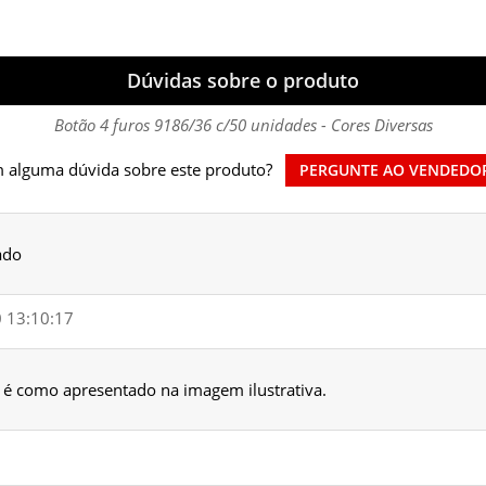
Dúvidas sobre o produto
Botão 4 furos 9186/36 c/50 unidades - Cores Diversas
 alguma dúvida sobre este produto?
PERGUNTE AO VENDEDO
ado
0 13:10:17
 é como apresentado na imagem ilustrativa.