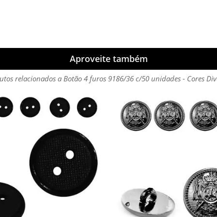
Aproveite também
utos relacionados a Botão 4 furos 9186/36 c/50 unidades - Cores Div