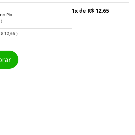
1x de R$ 12,65
Pix
o
R$ 12,65
rar