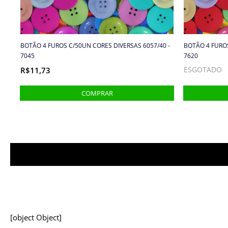
BOTÃO 4 FUROS C/50UN CORES DIVERSAS 6057/40 -
BOTÃO 4 FUROS
7045
7620
R$11,73
ESGOTADO
[object Object]