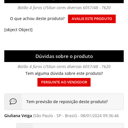
Botão 4 furos c/50un cores diversas 6057/48 - 7620
O que achou deste produto?
AVALIE ESTE PRODUTO
[object Object]
Dúvidas sobre o produto
Botão 4 furos c/50un cores diversas 6057/48 - 7620
Tem alguma dúvida sobre este produto?
PERGUNTE AO VENDEDOR
Tem previsão de reposição deste produto?
Giuliana Veiga
(São Paulo - SP - Brasil) - 08/01/2024 09:36:46