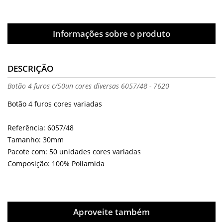
Informações sobre o produto
DESCRIÇÃO
Botão 4 furos c/50un cores diversas 6057/48 - 7620
Botão 4 furos cores variadas
Referência: 6057/48
Tamanho: 30mm
Pacote com: 50 unidades cores variadas
Composição: 100% Poliamida
Aproveite também