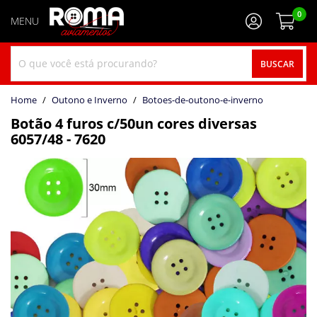
0
BUSCAR
home
Outono e Inverno
botoes-de-outono-e-inverno
Botão 4 furos c/50un cores diversas
6057/48 - 7620