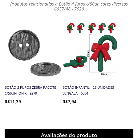
Produtos relacionados a Botão 4 furos c/50un cores diversas
6057/48 - 7620
BOTÃO 2 FUROS ZEBRA PACOTE
BOTÃO INFANTIL - 25 UNIDADES -
C/50UN. ONIX - 9279
BENGALA - 6084
R$11,39
R$7,94
Avaliações do produto