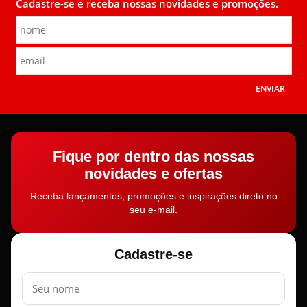
Cadastre-se e receba nossas novidades e promoções.
ENVIAR
Fique por dentro das nossas
novidades e ofertas
Receba lançamentos, promoções e inspirações direto no
seu e-mail.
Cadastre-se
Nome