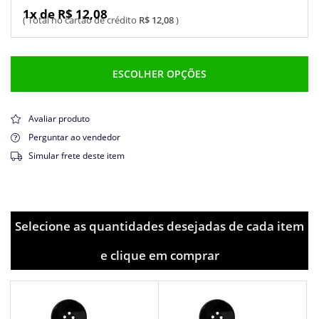
1x de R$ 12,08
R$ 12,08
ESCOLHER OPÇÕES
Avaliar produto
Perguntar ao vendedor
Simular frete deste item
Selecione as quantidades desejadas de cada item
e clique em comprar