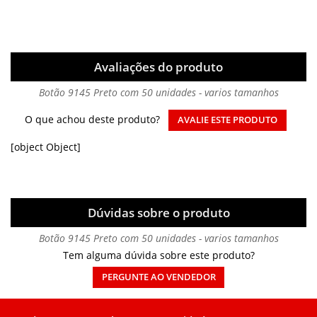
Avaliações do produto
Botão 9145 Preto com 50 unidades - varios tamanhos
O que achou deste produto?
AVALIE ESTE PRODUTO
[object Object]
Dúvidas sobre o produto
Botão 9145 Preto com 50 unidades - varios tamanhos
Tem alguma dúvida sobre este produto?
PERGUNTE AO VENDEDOR