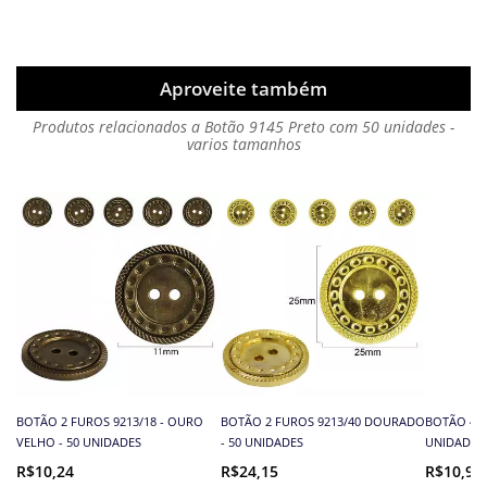
Aproveite também
Produtos relacionados a Botão 9145 Preto com 50 unidades -
varios tamanhos
BOTÃO 2 FUROS 9213/18 - OURO
BOTÃO 2 FUROS 9213/40 DOURADO
BOTÃO 4 F
VELHO - 50 UNIDADES
- 50 UNIDADES
UNIDADES
R$10,24
R$24,15
R$10,93