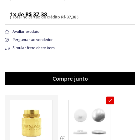
1x de R$ 37,38
R$ 37,38
Avaliar produto
Perguntar ao vendedor
Simular frete deste item
Compre junto