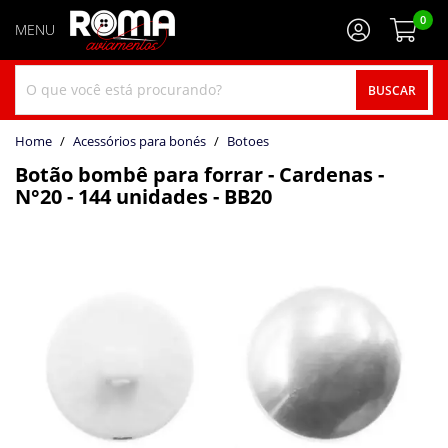
0
BUSCAR
home
Acessórios para bonés
botoes
Botão bombê para forrar - Cardenas -
N°20 - 144 unidades - BB20