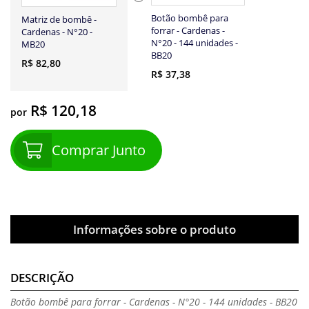
Botão bombê para
Matriz de bombê -
forrar - Cardenas -
Cardenas - N°20 -
N°20 - 144 unidades -
MB20
BB20
R$ 82,80
R$ 37,38
R$ 120,18
por
Comprar Junto
Informações sobre o produto
DESCRIÇÃO
Botão bombê para forrar - Cardenas - N°20 - 144 unidades - BB20