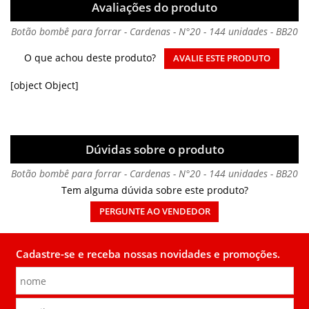
Avaliações do produto
Botão bombê para forrar - Cardenas - N°20 - 144 unidades - BB20
O que achou deste produto?
AVALIE ESTE PRODUTO
[object Object]
Dúvidas sobre o produto
Botão bombê para forrar - Cardenas - N°20 - 144 unidades - BB20
Tem alguma dúvida sobre este produto?
PERGUNTE AO VENDEDOR
Cadastre-se e receba nossas novidades e promoções.