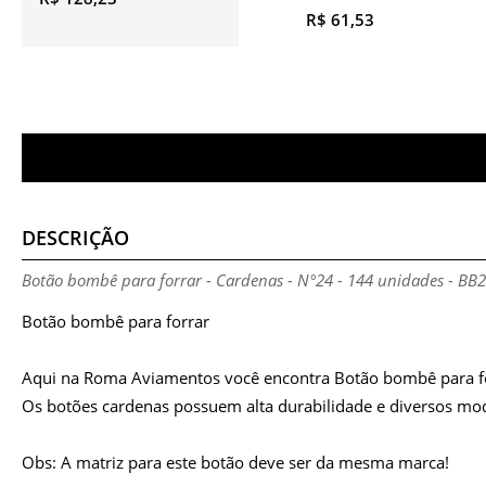
R$ 61,53
DESCRIÇÃO
Botão bombê para forrar - Cardenas - N°24 - 144 unidades - BB
Botão bombê para forrar
Aqui na Roma Aviamentos você encontra Botão bombê para for
Os botões cardenas possuem alta durabilidade e diversos mode
Obs: A matriz para este botão deve ser da mesma marca!