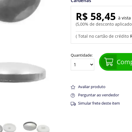
Cardenas
R$ 58,45
5,00% de desconto aplicad
Quantidade:
Comp
Avaliar produto
Perguntar ao vendedor
Simular frete deste item