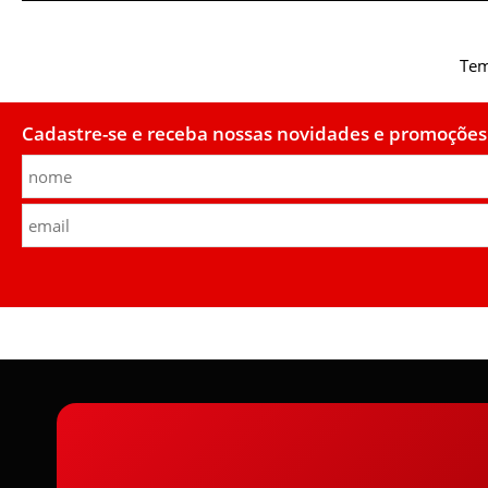
Tem
Cadastre-se e receba nossas novidades e promoções