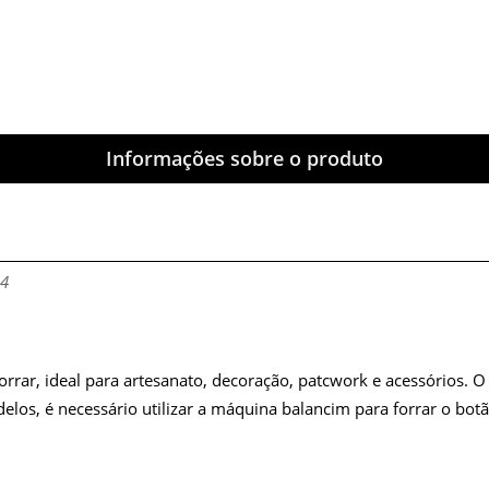
Informações sobre o produto
24
rar, ideal para artesanato, decoração, patcwork e acessórios. 
los, é necessário utilizar a máquina balancim para forrar o botã