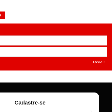
R
ENVIAR
Cadastre-se