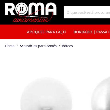
APLIQUES PARA LAÇO
BORDADO | PASSA F
home
Acessórios para bonés
botoes