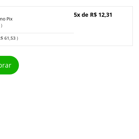
5x de R$ 12,31
Pix
o
R$ 61,53
rar