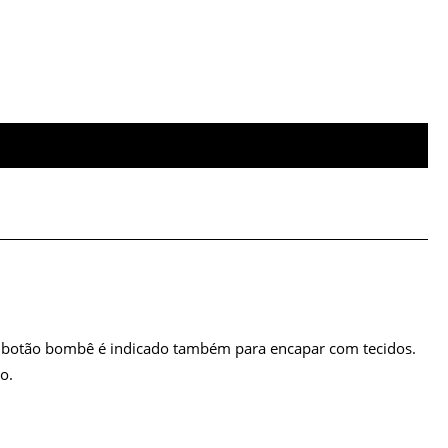
O botão bombê é indicado também para encapar com tecidos.
o.