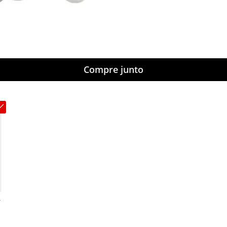
Compre junto
r