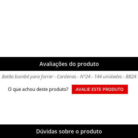
Avaliações do produto
Botão bombê para forrar - Cardenas - N°24 - 144 unidades - BB24
O que achou deste produto?
AVALIE ESTE PRODUTO
Dúvidas sobre o produto