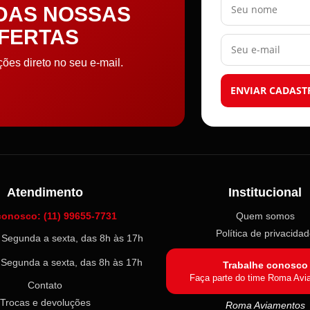
 DAS NOSSAS
OFERTAS
Seu e-mail
es direto no seu e-mail.
ENVIAR CADAST
Atendimento
Institucional
conosco: (11) 99655-7731
Quem somos
Política de privacida
l: Segunda a sexta, das 8h às 17h
: Segunda a sexta, das 8h às 17h
Trabalhe conosco
Faça parte do time Roma Avi
Contato
Trocas e devoluções
Roma Aviamentos