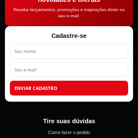
Receba lançamentos, promoções e inspirações direto no
seu e-mail.
Cadastre-se
Nome
E-
mail
ENVIAR CADASTRO
Tire suas dúvidas
Como fazer o pedido