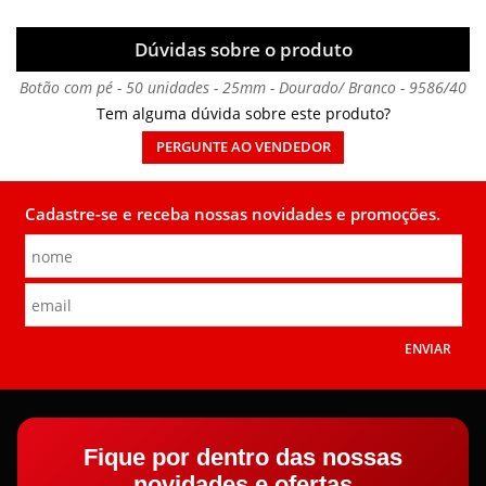
Dúvidas sobre o produto
Botão com pé - 50 unidades - 25mm - Dourado/ Branco - 9586/40
Tem alguma dúvida sobre este produto?
PERGUNTE AO VENDEDOR
Cadastre-se e receba nossas novidades e promoções.
ENVIAR
Fique por dentro das nossas
novidades e ofertas