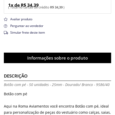
1x de R$ 34,39
R$ 34,39
Avaliar produto
Perguntar ao vendedor
Simular frete deste item
Informações sobre o produto
DESCRIÇÃO
Botão com pé - 50 unidades - 25mm - Dourado/ Branco - 9586/40
Botão com pé
Aqui na Roma Aviamentos você encontra Botão com pé, ideal
para personalização de peças do vestuário como calças, saias,