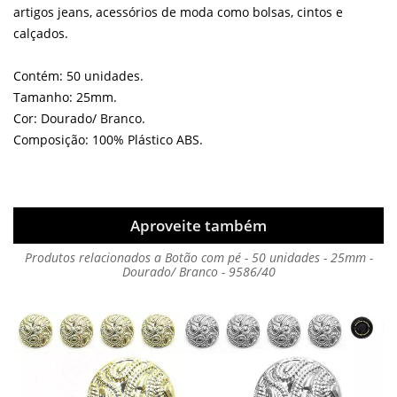
artigos jeans, acessórios de moda como bolsas, cintos e
calçados.
Contém: 50 unidades.
Tamanho: 25mm.
Cor: Dourado/ Branco.
Composição: 100% Plástico ABS.
Aproveite também
Produtos relacionados a Botão com pé - 50 unidades - 25mm -
Dourado/ Branco - 9586/40