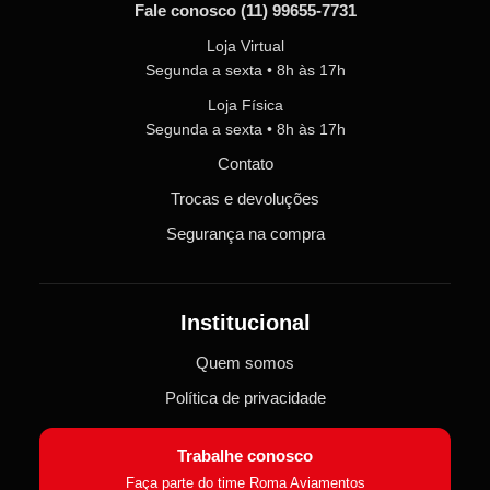
Fale conosco
(11) 99655-7731
Loja Virtual
Segunda a sexta • 8h às 17h
Loja Física
Segunda a sexta • 8h às 17h
Contato
Trocas e devoluções
Segurança na compra
Institucional
Quem somos
Política de privacidade
Trabalhe conosco
Faça parte do time Roma Aviamentos