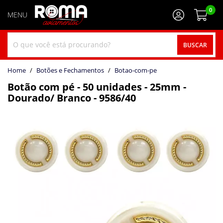
0
BUSCAR
home
Botões e Fechamentos
botao-com-pe
Botão com pé - 50 unidades - 25mm -
Dourado/ Branco - 9586/40