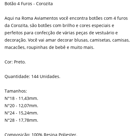
Botão 4 Furos - Corozita
Aqui na Roma Aviamentos você encontra botões com 4 furos
da Corozita, são botões com brilho e cores especiais e
perfeitos para confecção de várias peças de vestuário e
decoração. Você vai amar decorar blusas, camisetas, camisas,
macacões, roupinhas de bebê e muito mais.
Cor: Preto.
Quantidade: 144 Unidades.
Tamanhos:
N°18 - 11,43mm.
N°20 - 12,07mm.
N°24 - 15,24mm.
N°28 - 17,78mm.
Composição: 100% Resina Poliester.