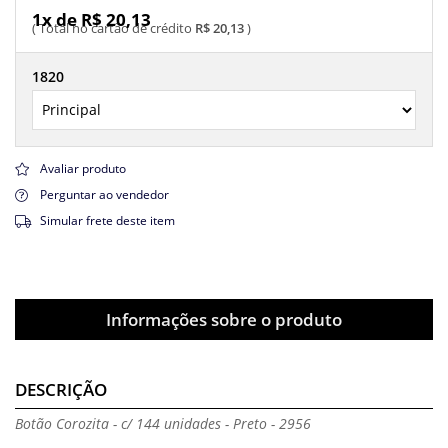
1x de R$ 20,13
R$ 20,13
1820
Avaliar produto
Perguntar ao vendedor
Simular frete deste item
Informações sobre o produto
DESCRIÇÃO
Botão Corozita - c/ 144 unidades - Preto - 2956