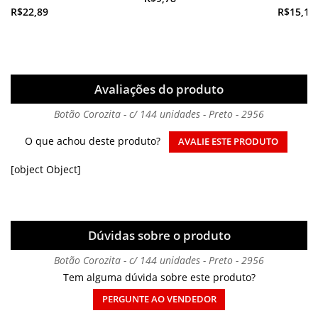
R$22,89
R$15,18
Avaliações do produto
Botão Corozita - c/ 144 unidades - Preto - 2956
O que achou deste produto?
AVALIE ESTE PRODUTO
[object Object]
Dúvidas sobre o produto
Botão Corozita - c/ 144 unidades - Preto - 2956
Tem alguma dúvida sobre este produto?
PERGUNTE AO VENDEDOR