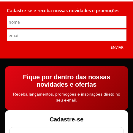
Cadastre-se e receba nossas novidades e promoções.
ENVIAR
Fique por dentro das nossas
novidades e ofertas
Receba lançamentos, promoções e inspirações direto no
seu e-mail.
Cadastre-se
Nome