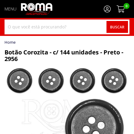
0
BUSCAR
home
Botão Corozita - c/ 144 unidades - Preto -
2956