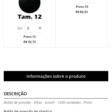
.Preto-10
R$ 84,53
Preto-12
R$ 93,73
Informações sobre o produto
DESCRIÇÃO
Botão de pressão - Ritas - Scovill - 1000 unidades - Preto
Botão de pressão de plastico