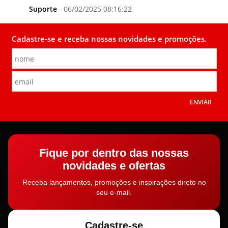
Suporte
- 06/02/2025 08:16:22
Cadastre-se e receba nossas novidades e promoções.
ENVIAR
Fique por dentro das nossas
novidades e ofertas
Receba lançamentos, promoções e inspirações direto no
seu e-mail.
Cadastre-se