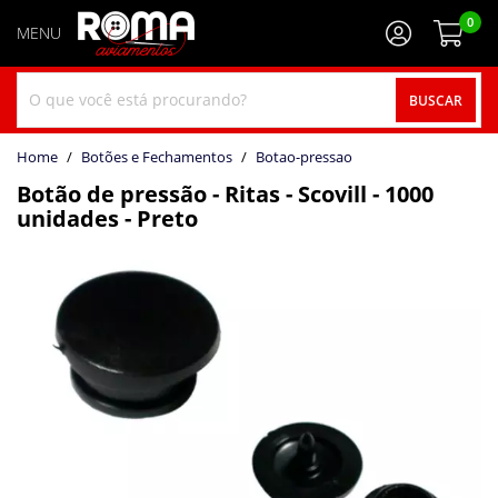
0
BUSCAR
home
Botões e Fechamentos
botao-pressao
Botão de pressão - Ritas - Scovill - 1000
unidades - Preto