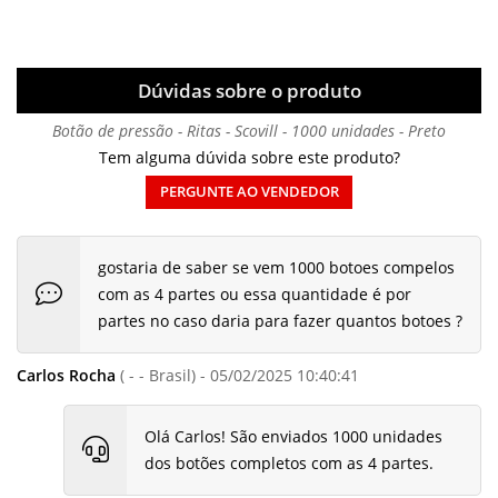
Dúvidas sobre o produto
Botão de pressão - Ritas - Scovill - 1000 unidades - Preto
Tem alguma dúvida sobre este produto?
PERGUNTE AO VENDEDOR
gostaria de saber se vem 1000 botoes compelos
com as 4 partes ou essa quantidade é por
partes no caso daria para fazer quantos botoes ?
Carlos Rocha
( - - Brasil) - 05/02/2025 10:40:41
Olá Carlos! São enviados 1000 unidades
dos botões completos com as 4 partes.