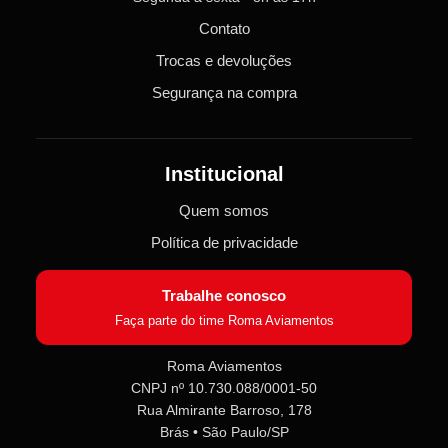
Contato
Trocas e devoluções
Segurança na compra
Institucional
Quem somos
Política de privacidade
Trabalhe conosco
Faça parte do time Roma Aviamentos
Roma Aviamentos
CNPJ nº 10.730.088/0001-50
Rua Almirante Barroso, 178
Roma Aviamentos
Online agora
Brás • São Paulo/SP