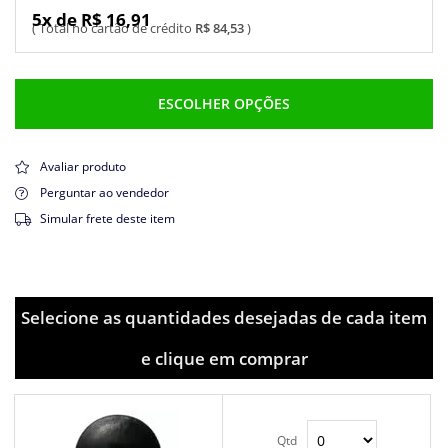
5x de R$ 16,91
R$ 84,53
ESCOLHER OPÇÕES
Avaliar produto
Perguntar ao vendedor
Simular frete deste item
Selecione as quantidades desejadas de cada item
e clique em comprar