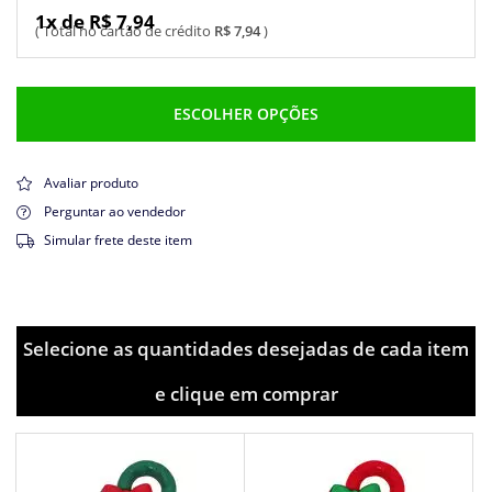
1x de R$ 7,94
R$ 7,94
ESCOLHER OPÇÕES
Avaliar produto
Perguntar ao vendedor
Simular frete deste item
Selecione as quantidades desejadas de cada item
e clique em comprar