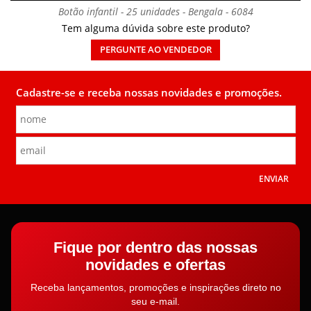
Botão infantil - 25 unidades - Bengala - 6084
Tem alguma dúvida sobre este produto?
PERGUNTE AO VENDEDOR
Cadastre-se e receba nossas novidades e promoções.
ENVIAR
Fique por dentro das nossas
novidades e ofertas
Receba lançamentos, promoções e inspirações direto no
seu e-mail.