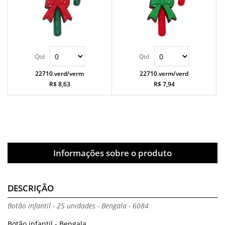
22710.verd/verm
22710.verm/verd
R$ 8,63
R$ 7,94
Informações sobre o produto
DESCRIÇÃO
Botão infantil - 25 unidades - Bengala - 6084
Botão infantil - Bengala