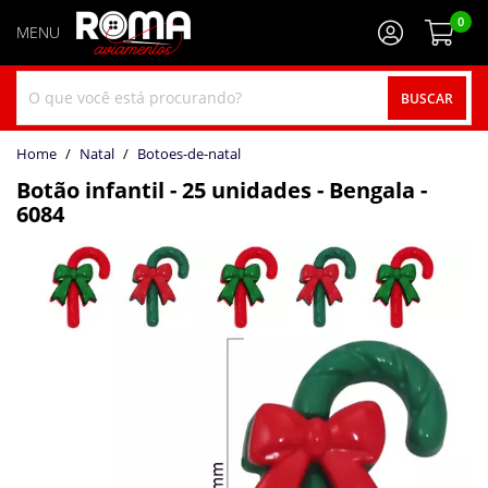
0
BUSCAR
home
Natal
botoes-de-natal
Botão infantil - 25 unidades - Bengala -
6084