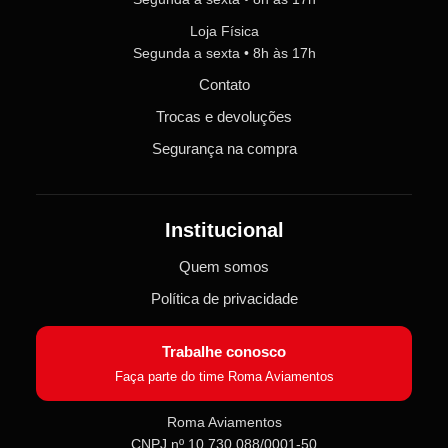
Loja Física
Segunda a sexta • 8h às 17h
Contato
Trocas e devoluções
Segurança na compra
Institucional
Quem somos
Política de privacidade
Trabalhe conosco
Faça parte do time Roma Aviamentos
Roma Aviamentos
CNPJ nº 10.730.088/0001-50