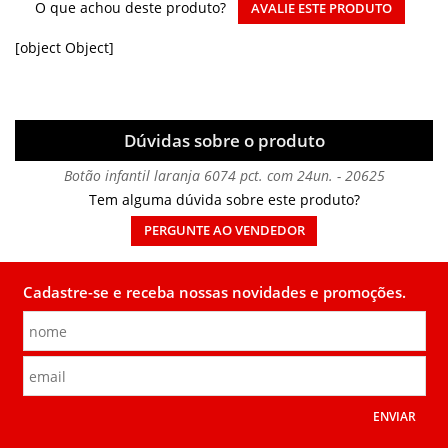
O que achou deste produto?
AVALIE ESTE PRODUTO
[object Object]
Dúvidas sobre o produto
Botão infantil laranja 6074 pct. com 24un. - 20625
Tem alguma dúvida sobre este produto?
PERGUNTE AO VENDEDOR
Cadastre-se e receba nossas novidades e promoções.
ENVIAR