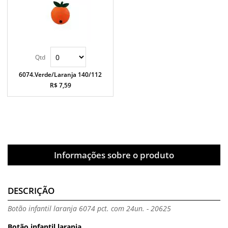
6074.Verde/Laranja 140/112
R$ 7,59
Informações sobre o produto
DESCRIÇÃO
Botão infantil laranja 6074 pct. com 24un. - 20625
Botão infantil laranja