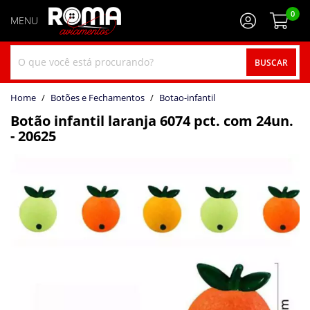
0
BUSCAR
home
Botões e Fechamentos
botao-infantil
Botão infantil laranja 6074 pct. com 24un.
- 20625