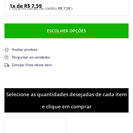
1x de R$ 7,59
R$ 7,59
ESCOLHER OPÇÕES
Avaliar produto
Perguntar ao vendedor
Simular frete deste item
Selecione as quantidades desejadas de cada item
e clique em comprar