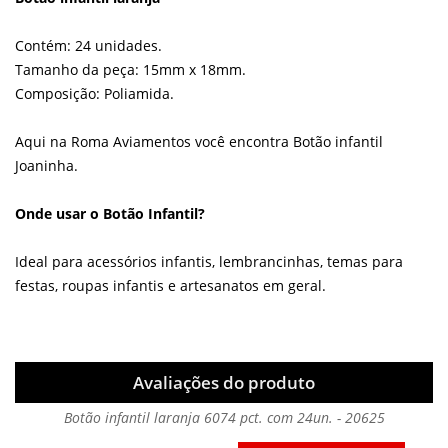
Contém: 24 unidades.
Tamanho da peça: 15mm x 18mm.
Composição: Poliamida.
Aqui na Roma Aviamentos você encontra Botão infantil
Joaninha.
Onde usar o Botão Infantil?
Ideal para acessórios infantis, lembrancinhas, temas para
festas, roupas infantis e artesanatos em geral.
Avaliações do produto
Botão infantil laranja 6074 pct. com 24un. - 20625