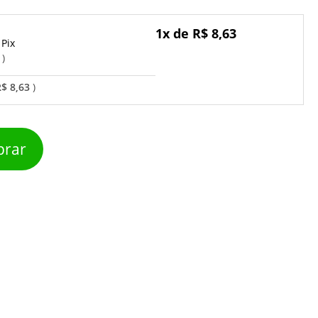
1x de R$ 8,63
Pix
o
$ 8,63
rar