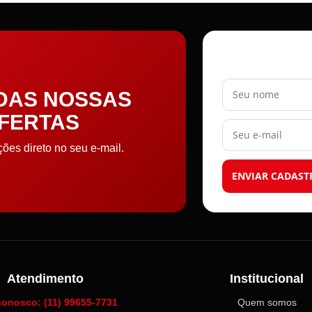
Seu nome
 DAS NOSSAS
OFERTAS
Seu e-mail
es direto no seu e-mail.
ENVIAR CADAST
Atendimento
Institucional
conosco: (11) 99655-7731
Quem somos