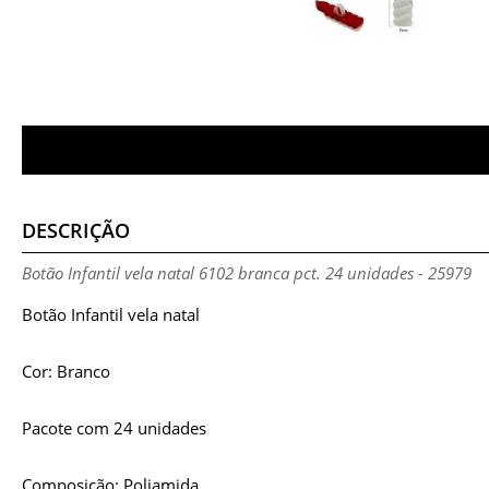
DESCRIÇÃO
Botão Infantil vela natal 6102 branca pct. 24 unidades - 25979
Botão Infantil vela natal
Cor: Branco
Pacote com 24 unidades
Composição: Poliamida