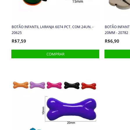
BOTÃO INFANTIL LARANJA 6074 PCT. COM 24UN. -
BOTÃO INFANTI
20625
20MM - 20782
R$7,59
R$6,90