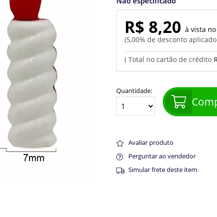
Não especificado
R$ 8,20
5,00% de desconto aplicad
R
Quantidade:
Comp
Avaliar produto
Perguntar ao vendedor
Simular frete deste item