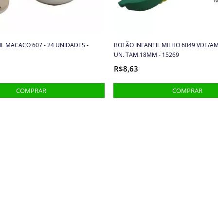
L MACACO 607 - 24 UNIDADES -
BOTÃO INFANTIL MILHO 6049 VDE/AM
UN. TAM.18MM - 15269
R$8,63