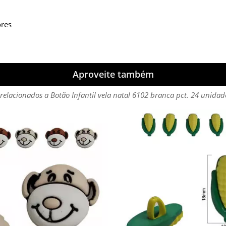
ores
Aproveite também
relacionados a Botão Infantil vela natal 6102 branca pct. 24 unidad