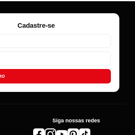
Cadastre-se
RO
Roma Aviamentos
Siga nossas redes
Online agora